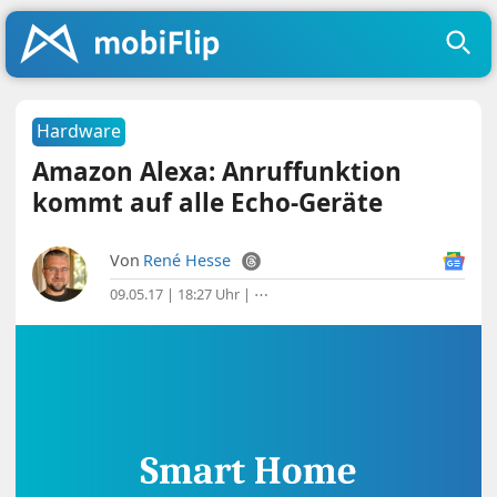
Hardware
Amazon Alexa: Anruffunktion
kommt auf alle Echo-Geräte
Von
René Hesse
09.05.17 | 18:27 Uhr
|
⋯