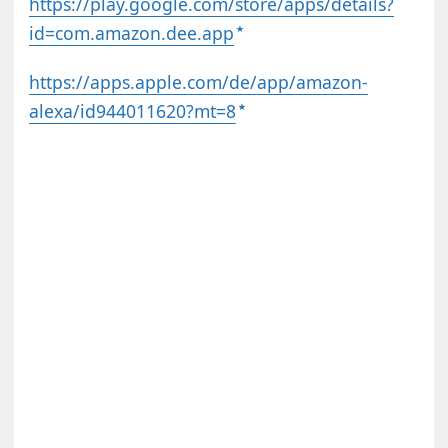
https://play.google.com/store/apps/details?
id=com.amazon.dee.app
https://apps.apple.com/de/app/amazon-
alexa/id944011620?mt=8