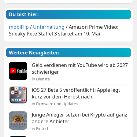
Du bist hier:
mobiFlip
/
Unterhaltung
/
Amazon Prime Video:
Sneaky Pete Staffel 3 startet am 10. Mai
Weitere Neuigkeiten
Geld verdienen mit YouTube wird ab 2027
schwieriger
in Dienste
iOS 27 Beta 5 veröffentlicht: Apple legt
kurz vor dem Herbst nach
in Firmware und Updates
Junge Anleger setzen bei Krypto auf ganz
andere Anbieter
in Fintech