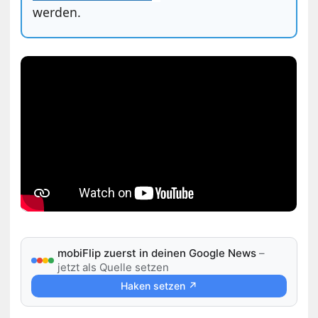
werden.
mobiFlip zuerst in deinen Google News
–
jetzt als Quelle setzen
Haken setzen ↗