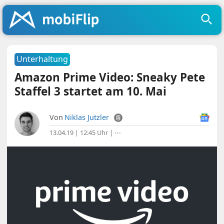
Unterhaltung
Amazon Prime Video: Sneaky Pete
Staffel 3 startet am 10. Mai
Von
Niklas Jutzler
13.04.19 | 12:45 Uhr
|
⋯