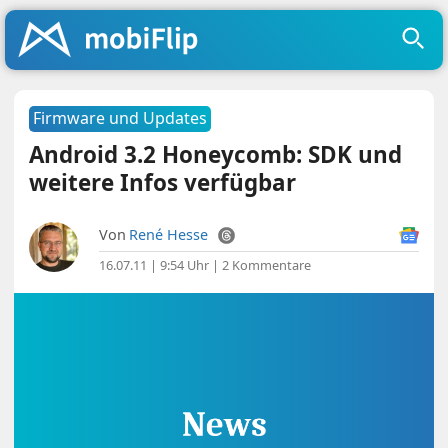
Firmware und Updates
Android 3.2 Honeycomb: SDK und
weitere Infos verfügbar
Von
René Hesse
16.07.11 | 9:54 Uhr
|
2 Kommentare