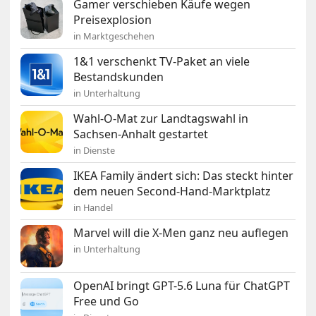
Gamer verschieben Käufe wegen
Preisexplosion
in Marktgeschehen
1&1 verschenkt TV-Paket an viele
Bestandskunden
in Unterhaltung
Wahl-O-Mat zur Landtagswahl in
Sachsen-Anhalt gestartet
in Dienste
IKEA Family ändert sich: Das steckt hinter
dem neuen Second-Hand-Marktplatz
in Handel
Marvel will die X-Men ganz neu auflegen
in Unterhaltung
OpenAI bringt GPT-5.6 Luna für ChatGPT
Free und Go