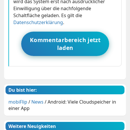
wird das System erst nach ausdrücklicher
Einwilligung über die nachfolgende
Schaltfläche geladen. Es gilt die
Datenschutzerklärung
.
Kommentarbereich jetzt
laden
Du bist hier:
mobiFlip
/
News
/
Android: Viele Cloudspeicher in
einer App
Weitere Neuigkeiten