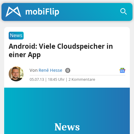
News
Android: Viele Cloudspeicher in
einer App
Von
René Hesse
05.07.13 | 18:45 Uhr
|
2 Kommentare