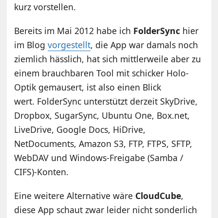
kurz vorstellen.
Bereits im Mai 2012 habe ich
FolderSync
hier
im Blog
vorgestellt
, die App war damals noch
ziemlich hässlich, hat sich mittlerweile aber zu
einem brauchbaren Tool mit schicker Holo-
Optik gemausert, ist also einen Blick
wert. FolderSync unterstützt derzeit SkyDrive,
Dropbox, SugarSync, Ubuntu One, Box.net,
LiveDrive, Google Docs, HiDrive,
NetDocuments, Amazon S3, FTP, FTPS, SFTP,
WebDAV und Windows-Freigabe (Samba /
CIFS)-Konten.
Eine weitere Alternative wäre
CloudCube
,
diese App schaut zwar leider nicht sonderlich