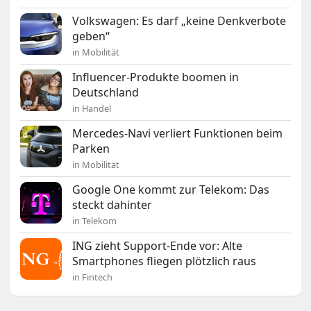
Volkswagen: Es darf „keine Denkverbote
geben“
in Mobilität
Influencer-Produkte boomen in
Deutschland
in Handel
Mercedes-Navi verliert Funktionen beim
Parken
in Mobilität
Google One kommt zur Telekom: Das
steckt dahinter
in Telekom
ING zieht Support-Ende vor: Alte
Smartphones fliegen plötzlich raus
in Fintech