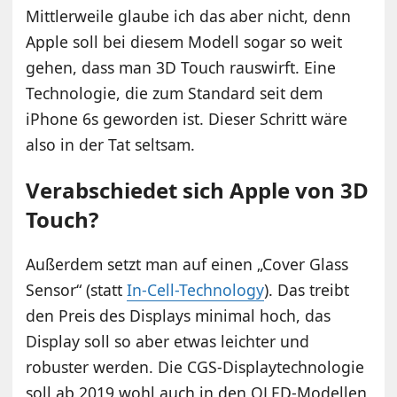
Mittlerweile glaube ich das aber nicht, denn
Apple soll bei diesem Modell sogar so weit
gehen, dass man 3D Touch rauswirft. Eine
Technologie, die zum Standard seit dem
iPhone 6s geworden ist. Dieser Schritt wäre
also in der Tat seltsam.
Verabschiedet sich Apple von 3D
Touch?
Außerdem setzt man auf einen „Cover Glass
Sensor“ (statt
In-Cell-Technology
). Das treibt
den Preis des Displays minimal hoch, das
Display soll so aber etwas leichter und
robuster werden. Die CGS-Displaytechnologie
soll ab 2019 wohl auch in den OLED-Modellen