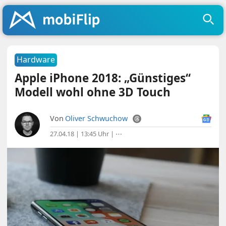
Hardware
Apple iPhone 2018: „Günstiges“
Modell wohl ohne 3D Touch
Von
Oliver Schwuchow
27.04.18 | 13:45 Uhr
|
⋯