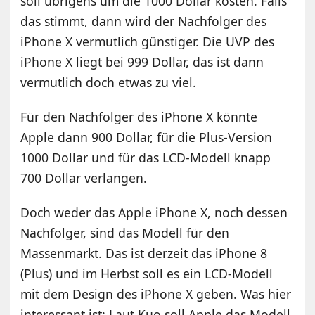
soll übrigens um die 1000 Dollar kosten. Falls
das stimmt, dann wird der Nachfolger des
iPhone X vermutlich günstiger. Die UVP des
iPhone X liegt bei 999 Dollar, das ist dann
vermutlich doch etwas zu viel.
Für den Nachfolger des iPhone X könnte
Apple dann 900 Dollar, für die Plus-Version
1000 Dollar und für das LCD-Modell knapp
700 Dollar verlangen.
Doch weder das Apple iPhone X, noch dessen
Nachfolger, sind das Modell für den
Massenmarkt. Das ist derzeit das iPhone 8
(Plus) und im Herbst soll es ein LCD-Modell
mit dem Design des iPhone X geben. Was hier
interessant ist: Laut Kuo soll Apple das Modell