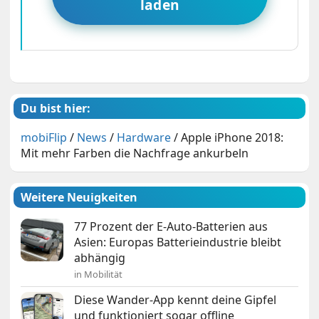
laden
Du bist hier:
mobiFlip
/
News
/
Hardware
/
Apple iPhone 2018:
Mit mehr Farben die Nachfrage ankurbeln
Weitere Neuigkeiten
77 Prozent der E-Auto-Batterien aus
Asien: Europas Batterieindustrie bleibt
abhängig
in Mobilität
Diese Wander-App kennt deine Gipfel
und funktioniert sogar offline