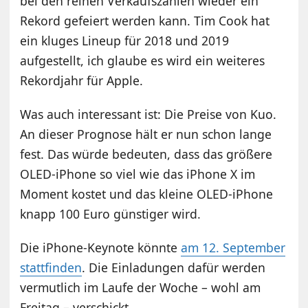
bei den reinen Verkaufszahlen wieder ein
Rekord gefeiert werden kann. Tim Cook hat
ein kluges Lineup für 2018 und 2019
aufgestellt, ich glaube es wird ein weiteres
Rekordjahr für Apple.
Was auch interessant ist: Die Preise von Kuo.
An dieser Prognose hält er nun schon lange
fest. Das würde bedeuten, dass das größere
OLED-iPhone so viel wie das iPhone X im
Moment kostet und das kleine OLED-iPhone
knapp 100 Euro günstiger wird.
Die iPhone-Keynote könnte
am 12. September
stattfinden
. Die Einladungen dafür werden
vermutlich im Laufe der Woche – wohl am
Freitag – verschickt.