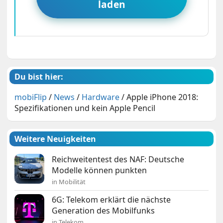
laden
Du bist hier:
mobiFlip
/
News
/
Hardware
/
Apple iPhone 2018:
Spezifikationen und kein Apple Pencil
Weitere Neuigkeiten
Reichweitentest des NAF: Deutsche
Modelle können punkten
in Mobilität
6G: Telekom erklärt die nächste
Generation des Mobilfunks
in Telekom