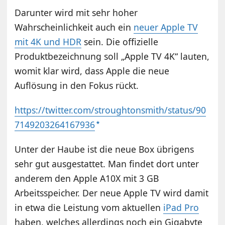
Darunter wird mit sehr hoher
Wahrscheinlichkeit auch ein
neuer Apple TV
mit 4K und HDR
sein. Die offizielle
Produktbezeichnung soll „Apple TV 4K“ lauten,
womit klar wird, dass Apple die neue
Auflösung in den Fokus rückt.
https://twitter.com/stroughtonsmith/status/90
7149203264167936
Unter der Haube ist die neue Box übrigens
sehr gut ausgestattet. Man findet dort unter
anderem den Apple A10X mit 3 GB
Arbeitsspeicher. Der neue Apple TV wird damit
in etwa die Leistung vom aktuellen
iPad Pro
haben, welches allerdings noch ein Gigabyte