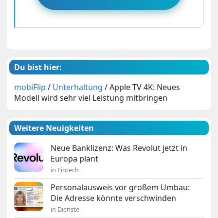
Du bist hier:
mobiFlip
/
Unterhaltung
/
Apple TV 4K: Neues
Modell wird sehr viel Leistung mitbringen
Weitere Neuigkeiten
Neue Banklizenz: Was Revolut jetzt in
Europa plant
in Fintech
Personalausweis vor großem Umbau:
Die Adresse könnte verschwinden
in Dienste