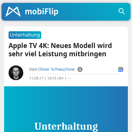
Unterhaltung
Apple TV 4K: Neues Modell wird
sehr viel Leistung mitbringen
Von
Oliver Schwuchow
11.09.17 | 16:15 Uhr
|
⋯