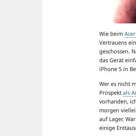
Wie beim
Acer
Vertrauens ei
geschossen. N
das Gerät einf
iPhone 5 in B
Wer es nicht 
Prospekt
als 
vorhanden, ic
morgen viellei
auf Lager. Wa
einige Enttäu