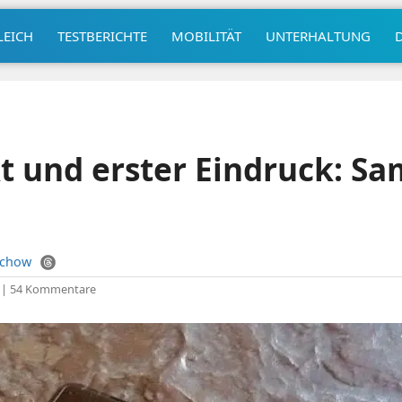
LEICH
TESTBERICHTE
MOBILITÄT
UNTERHALTUNG
t und erster Eindruck: S
uchow
|
54 Kommentare