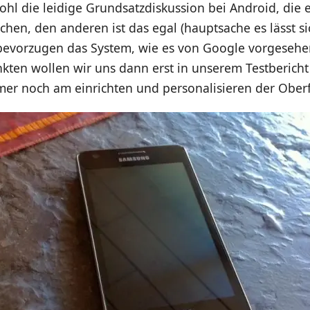
ohl die leidige Grundsatzdiskussion bei Android, die
chen, den anderen ist das egal (hauptsache es lässt s
 bevorzugen das System, wie es von Google vorgesehe
kten wollen wir uns dann erst in unserem Testbericht
mer noch am einrichten und personalisieren der Oberf