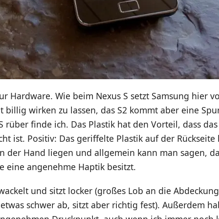
r Hardware. Wie beim Nexus S setzt Samsung hier voll
 billig wirken zu lassen, das S2 kommt aber eine Spu
 rüber finde ich. Das Plastik hat den Vorteil, dass das
ht ist. Positiv: Das geriffelte Plastik auf der Rückseite 
n der Hand liegen und allgemein kann man sagen, da
ße eine angenehme Haptik besitzt.
 wackelt und sitzt locker (großes Lob an die Abdeckung
t etwas schwer ab, sitzt aber richtig fest). Außerdem ha