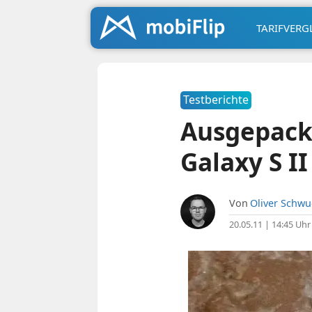
TARIFVERG
Testberichte
Ausgepack
Galaxy S II
Von
Oliver Schw
20.05.11 | 14:45 Uhr