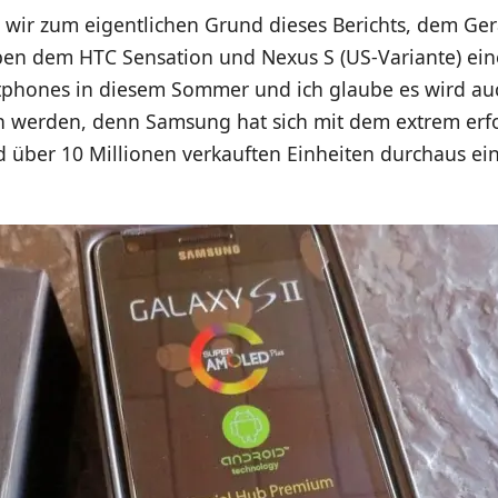
ir zum eigentlichen Grund dieses Berichts, dem Gerät
eben dem HTC Sensation und Nexus S (US-Variante) ein
phones in diesem Sommer und ich glaube es wird auc
en werden, denn Samsung hat sich mit dem extrem erf
 über 10 Millionen verkauften Einheiten durchaus e