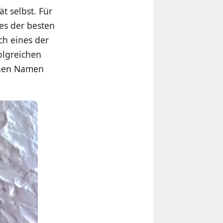
 selbst. Für
es der besten
h eines der
olgreichen
inen Namen