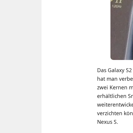
Das Galaxy S2 
hat man verbes
zwei Kernen mi
erhältlichen 
weiterentwicke
verzichten kö
Nexus S.