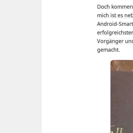
Doch kommen w
mich ist es n
Android-Smart
erfolgreichst
Vorgänger und
gemacht.