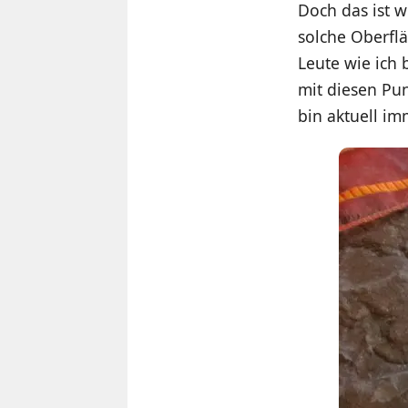
Doch das ist w
solche Oberflä
Leute wie ich
mit diesen Pun
bin aktuell im