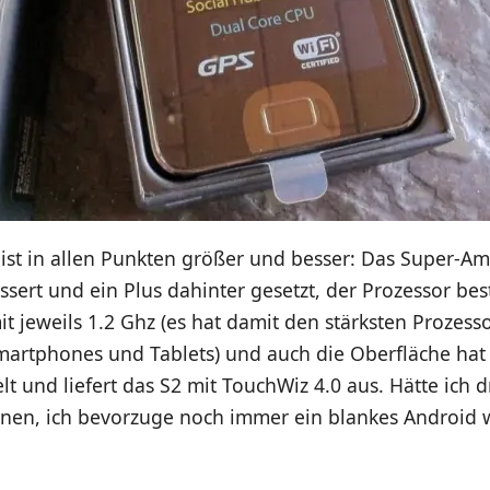
ist in allen Punkten größer und besser: Das Super-A
sert und ein Plus dahinter gesetzt, der Prozessor best
t jeweils 1.2 Ghz (es hat damit den stärksten Prozesso
Smartphones und Tablets) und auch die Oberfläche ha
lt und liefert das S2 mit TouchWiz 4.0 aus. Hätte ich d
nnen, ich bevorzuge noch immer ein blankes Android 