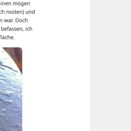
 einen mögen
ich rooten) und
n war. Doch
 befassen, ich
läche.