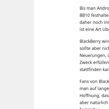
Bis man Andro
BB10 festhalte
daher noch imm
ist eine Art Ü
BlackBerry wir
sollte aber ni
Neuerungen, o
Zweck erfülle
stattfinden ka
Fans von Black
man auf lange
Hoffnung, dass
aber natürlich