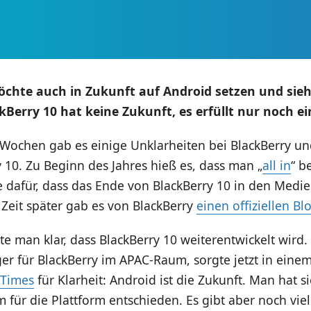
chte auch in Zukunft auf Android setzen und sieh
kBerry 10 hat keine Zukunft, es erfüllt nur noch e
 Wochen gab es einige Unklarheiten bei BlackBerry un
 10. Zu Beginn des Jahres hieß es, dass man „
all in
“ b
e dafür, dass das Ende von BlackBerry 10 in den Medi
Zeit später gab es von BlackBerry
einen offiziellen Bl
lte man klar, dass BlackBerry 10 weiterentwickelt wird
r für BlackBerry im APAC-Raum, sorgte jetzt in eine
 Times
für Klarheit: Android ist die Zukunft. Man hat
für die Plattform entschieden. Es gibt aber noch viel