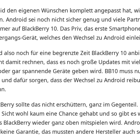
id den eigenen Wünschen komplett angepasst hat, w
n. Android sei noch nicht sicher genug und viele Part
er auf BlackBerry 10. Das Priv, das erste Smartphon
bergangs-Gerät, welches den Wechsel zu Android einlei
d also noch für eine begrenzte Zeit BlackBerry 10 anb
cht damit rechnen, dass es noch große Updates mit vie
der gar spannende Geräte geben wird. BB10 muss nu
n und dafür sorgen, dass der Wechsel zu Android reib
nn.
Berry sollte das nicht erschüttern, ganz im Gegenteil.
 Sicht wohl kaum eine Chance gehabt und so gibt es 
 BlackBerry wieder ganz oben mitspielen wird. Androi
 keine Garantie, das mussten andere Hersteller auch 