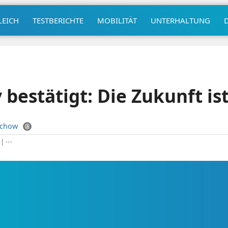
LEICH
TESTBERICHTE
MOBILITÄT
UNTERHALTUNG
 bestätigt: Die Zukunft is
uchow
|
⋯