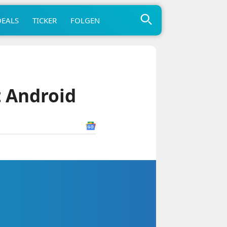
DEALS
TICKER
FOLGEN
t Android