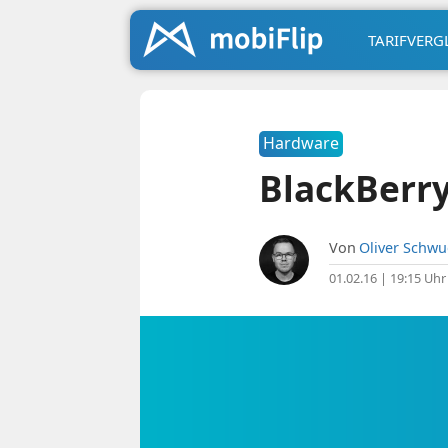
TARIFVERG
Hardware
BlackBerry
Von
Oliver Schw
01.02.16 | 19:15 Uhr