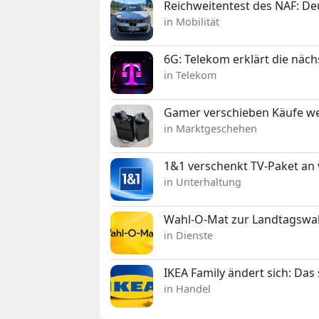
Reichweitentest des NAF: D
in Mobilität
6G: Telekom erklärt die näc
in Telekom
Gamer verschieben Käufe we
in Marktgeschehen
1&1 verschenkt TV-Paket an
in Unterhaltung
Wahl-O-Mat zur Landtagswahl
in Dienste
IKEA Family ändert sich: Da
in Handel