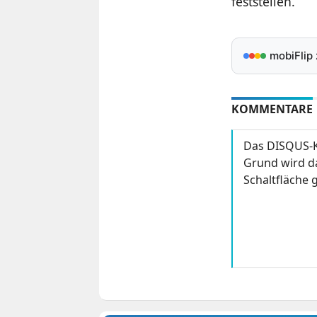
feststellen.
mobiFlip
KOMMENTARE
Das DISQUS-K
Grund wird da
Schaltfläche g