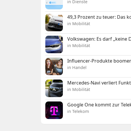
in Dienste
49,3 Prozent zu teuer: Das 
in Mobilität
Volkswagen: Es darf „keine
in Mobilität
Influencer-Produkte boomen
in Handel
Mercedes-Navi verliert Funk
in Mobilität
Google One kommt zur Telek
in Telekom