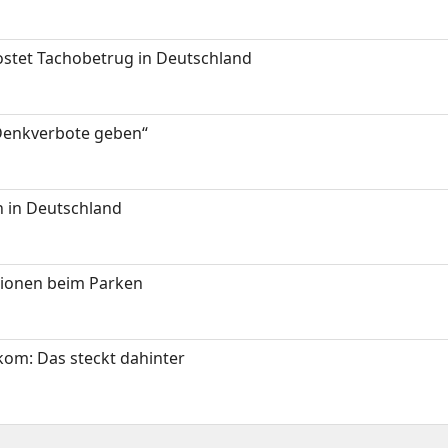
kostet Tachobetrug in Deutschland
 Denkverbote geben“
 in Deutschland
tionen beim Parken
om: Das steckt dahinter