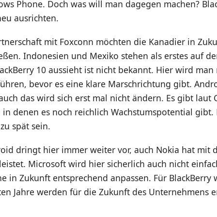
ws Phone. Doch was will man dagegen machen? Blac
eu ausrichten.
rtnerschaft mit Foxconn möchten die Kanadier in Zuk
ießen. Indonesien und Mexiko stehen als erstes auf d
lackBerry 10 aussieht ist nicht bekannt. Hier wird man
ühren, bevor es eine klare Marschrichtung gibt. Andr
 auch das wird sich erst mal nicht ändern. Es gibt laut
 in denen es noch reichlich Wachstumspotential gibt.
zu spät sein.
oid dringt hier immer weiter vor, auch Nokia hat mit 
leistet. Microsoft wird hier sicherlich auch nicht einf
 in Zukunft entsprechend anpassen. Für BlackBerry w
ten Jahre werden für die Zukunft des Unternehmens 