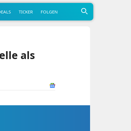
DEALS
TICKER
FOLGEN
lle als