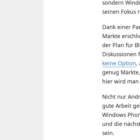
sondern Windo
seinen Fokus n
Dank einer Pa
Märkte erschl
der Plan für B
Diskussionen f
keine Option
,
genug Märkte,
hier wird man 
Nicht nur Andr
gute Arbeit ge
Windows Phone
und die nächs
sein.