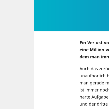
Ein Verlust v
eine Million 
dem man immer
Auch das zurüc
unaufhörlich 
man gerade ma
ist immer noc
harte Aufgabe
und der dritt