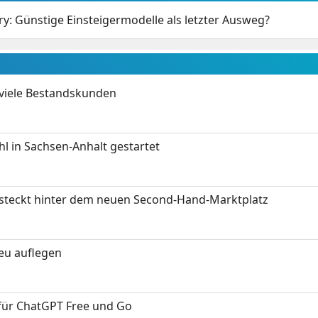
ry: Günstige Einsteigermodelle als letzter Ausweg?
 viele Bestandskunden
 in Sachsen-Anhalt gestartet
s steckt hinter dem neuen Second-Hand-Marktplatz
neu auflegen
 für ChatGPT Free und Go