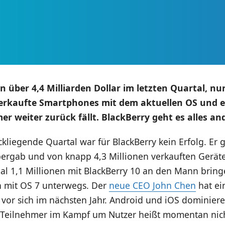
on über 4,4 Milliarden Dollar im letzten Quartal, n
verkaufte Smartphones mit dem aktuellen OS und e
 weiter zurück fällt. BlackBerry geht es alles and
kliegende Quartal war für BlackBerry kein Erfolg. Er 
bergab und von knapp 4,3 Millionen verkauften Gerät
l 1,1 Millionen mit BlackBerry 10 an den Mann bring
h mit OS 7 unterwegs. Der
neue CEO John Chen
hat ei
 vor sich im nächsten Jahr. Android und iOS dominier
e Teilnehmer im Kampf um Nutzer heißt momentan nich