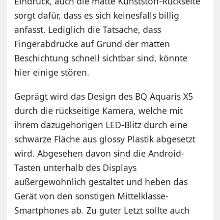
Eindruck, auch die matte Kunststoff-Rückseite
sorgt dafür, dass es sich keinesfalls billig
anfasst. Lediglich die Tatsache, dass
Fingerabdrücke auf Grund der matten
Beschichtung schnell sichtbar sind, könnte
hier einige stören.
Geprägt wird das Design des BQ Aquaris X5
durch die rückseitige Kamera, welche mit
ihrem dazugehörigen LED-Blitz durch eine
schwarze Fläche aus glossy Plastik abgesetzt
wird. Abgesehen davon sind die Android-
Tasten unterhalb des Displays
außergewöhnlich gestaltet und heben das
Gerät von den sonstigen Mittelklasse-
Smartphones ab. Zu guter Letzt sollte auch