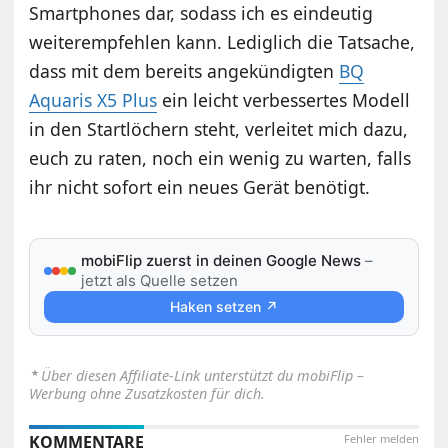
Smartphones dar, sodass ich es eindeutig
weiterempfehlen kann. Lediglich die Tatsache,
dass mit dem bereits angekündigten
BQ
Aquaris X5 Plus
ein leicht verbessertes Modell
in den Startlöchern steht, verleitet mich dazu,
euch zu raten, noch ein wenig zu warten, falls
ihr nicht sofort ein neues Gerät benötigt.
mobiFlip zuerst in deinen Google News
–
jetzt als Quelle setzen
Haken setzen ↗
⋆
Über diesen Affiliate-Link unterstützt du mobiFlip –
Werbung ohne Zusatzkosten für dich.
KOMMENTARE
Fehler melden