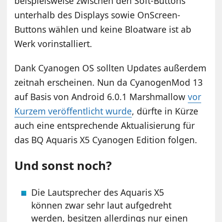
beispielsweise zwischen den Soft-Buttons
unterhalb des Displays sowie OnScreen-
Buttons wählen und keine Bloatware ist ab
Werk vorinstalliert.
Dank Cyanogen OS sollten Updates außerdem
zeitnah erscheinen. Nun da CyanogenMod 13
auf Basis von Android 6.0.1 Marshmallow
vor
Kurzem veröffentlicht wurde
, dürfte in Kürze
auch eine entsprechende Aktualisierung für
das BQ Aquaris X5 Cyanogen Edition folgen.
Und sonst noch?
Die Lautsprecher des Aquaris X5
können zwar sehr laut aufgedreht
werden, besitzen allerdings nur einen