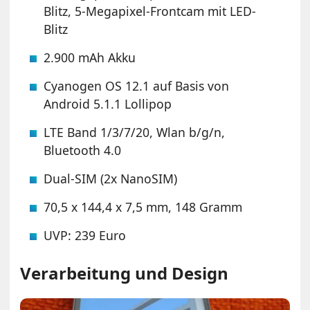
Blitz, 5-Megapixel-Frontcam mit LED-
Blitz
2.900 mAh Akku
Cyanogen OS 12.1 auf Basis von
Android 5.1.1 Lollipop
LTE Band 1/3/7/20, Wlan b/g/n,
Bluetooth 4.0
Dual-SIM (2x NanoSIM)
70,5 x 144,4 x 7,5 mm, 148 Gramm
UVP: 239 Euro
Verarbeitung und Design