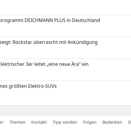
programm DEICHMANN PLUS in Deutschland
zeigt: Rockstar überrascht mit Ankündigung
ektrischer 3er leitet „eine neue Ära“ ein
ines größten Elektro-SUVs
er
Themen
Kontakt
Tipp senden
Folgen
Bedanken
D