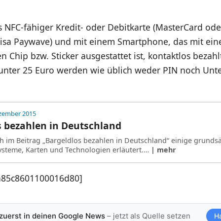
s NFC-fähiger Kredit- oder Debitkarte (MasterCard od
isa Paywave) und mit einem Smartphone, das mit ei
 Chip bzw. Sticker ausgestattet ist, kontaktlos bezahl
unter 25 Euro werden wie üblich weder PIN noch Unter
ezember 2015
 bezahlen in Deutschland
ich im Beitrag „Bargeldlos bezahlen in Deutschland“ einige grunds
steme, Karten und Technologien erläutert.…
| mehr
a85c8601100016d80]
 zuerst in deinen Google News
– jetzt als Quelle setzen
H