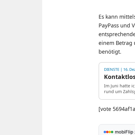
Es kann mittel
PayPass und V
entsprechenden
einem Betrag 
benötigt.
DIENSTE
| 16. D
Kontaktlos
Im Juni hatte 
rund um Zahlsy
[vote 5694af1
mobiFlip