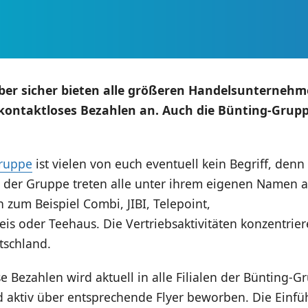
er sicher bieten alle größeren Handelsunternehm
kontaktloses Bezahlen an. Auch die Bünting-Gruppe
ruppe
ist vielen von euch eventuell kein Begriff, denn
n der Gruppe treten alle unter ihrem eigenen Namen a
zum Beispiel Combi, JIBI, Telepoint,
eis oder Teehaus. Die Vertriebsaktivitäten konzentrier
schland.
e Bezahlen wird aktuell in alle Filialen der Bünting-G
d aktiv über entsprechende Flyer beworben. Die Einf