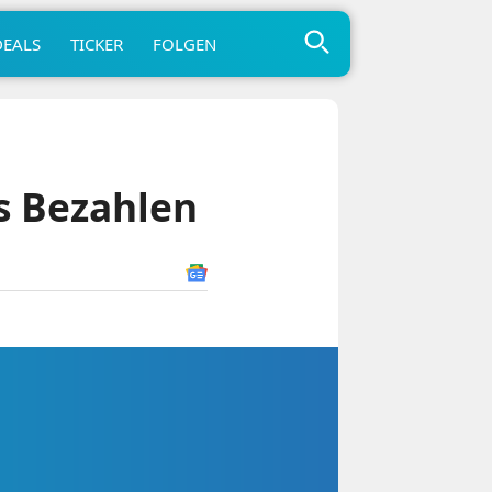
DEALS
TICKER
FOLGEN
s Bezahlen