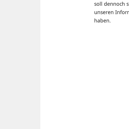
soll dennoch s
unseren Infor
haben.