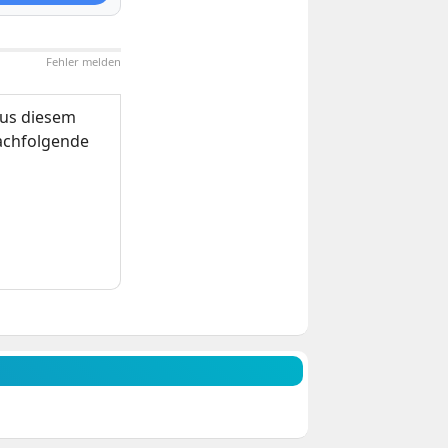
Fehler melden
us diesem
nachfolgende