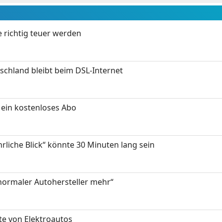
 richtig teuer werden
chland bleibt beim DSL-Internet
ein kostenloses Abo
hrliche Blick“ könnte 30 Minuten lang sein
 normaler Autohersteller mehr“
te von Elektroautos