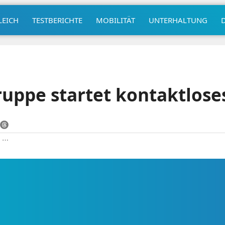
LEICH
TESTBERICHTE
MOBILITÄT
UNTERHALTUNG
uppe startet kontaktlose
|
⋯