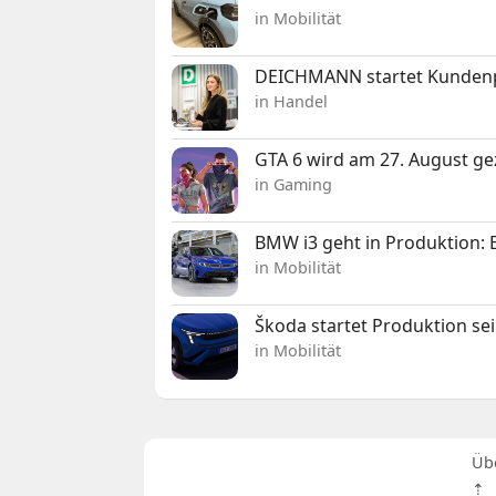
in Mobilität
DEICHMANN startet Kunden
in Handel
GTA 6 wird am 27. August ge
in Gaming
BMW i3 geht in Produktion: El
in Mobilität
Škoda startet Produktion se
in Mobilität
Üb
⇡