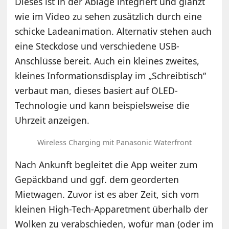
Dieses ist in der Ablage integriert und glänzt
wie im Video zu sehen zusätzlich durch eine
schicke Ladeanimation. Alternativ stehen auch
eine Steckdose und verschiedene USB-
Anschlüsse bereit. Auch ein kleines zweites,
kleines Informationsdisplay im „Schreibtisch“
verbaut man, dieses basiert auf OLED-
Technologie und kann beispielsweise die
Uhrzeit anzeigen.
Wireless Charging mit Panasonic Waterfront
Nach Ankunft begleitet die App weiter zum
Gepäckband und ggf. dem georderten
Mietwagen. Zuvor ist es aber Zeit, sich vom
kleinen High-Tech-Apparetment überhalb der
Wolken zu verabschieden, wofür man (oder im