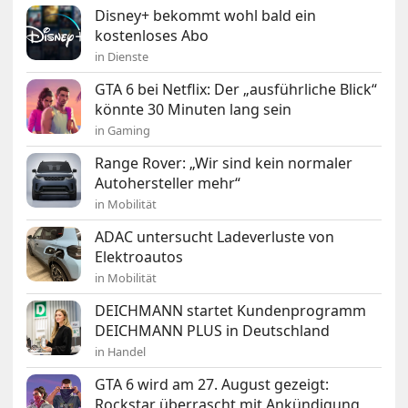
Disney+ bekommt wohl bald ein
kostenloses Abo
in Dienste
GTA 6 bei Netflix: Der „ausführliche Blick“
könnte 30 Minuten lang sein
in Gaming
Range Rover: „Wir sind kein normaler
Autohersteller mehr“
in Mobilität
ADAC untersucht Ladeverluste von
Elektroautos
in Mobilität
DEICHMANN startet Kundenprogramm
DEICHMANN PLUS in Deutschland
in Handel
GTA 6 wird am 27. August gezeigt:
Rockstar überrascht mit Ankündigung