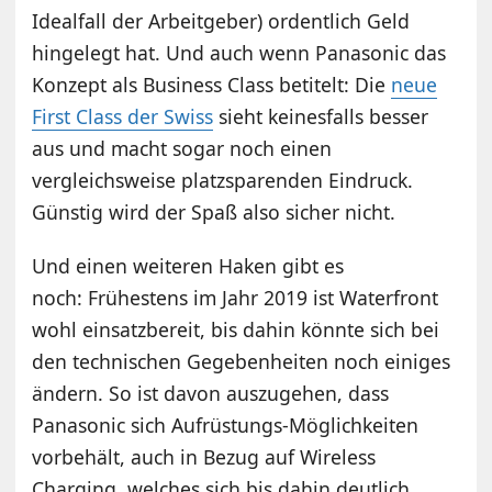
Idealfall der Arbeitgeber) ordentlich Geld
hingelegt hat. Und auch wenn Panasonic das
Konzept als Business Class betitelt: Die
neue
First Class der Swiss
sieht keinesfalls besser
aus und macht sogar noch einen
vergleichsweise platzsparenden Eindruck.
Günstig wird der Spaß also sicher nicht.
Und einen weiteren Haken gibt es
noch: Frühestens im Jahr 2019 ist Waterfront
wohl einsatzbereit, bis dahin könnte sich bei
den technischen Gegebenheiten noch einiges
ändern. So ist davon auszugehen, dass
Panasonic sich Aufrüstungs-Möglichkeiten
vorbehält, auch in Bezug auf Wireless
Charging, welches sich bis dahin deutlich