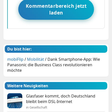
Kommentarbereich jetzt
laden
Du bist hier:
mobiFlip
/
Mobilität
/
Dank Smartphone-App: Wie
Panasonic die Business Class revolutionieren
möchte
Weitere Neuigkeiten
Glasfaser kommt, doch Deutschland
bleibt beim DSL-Internet
in Gesellschaft