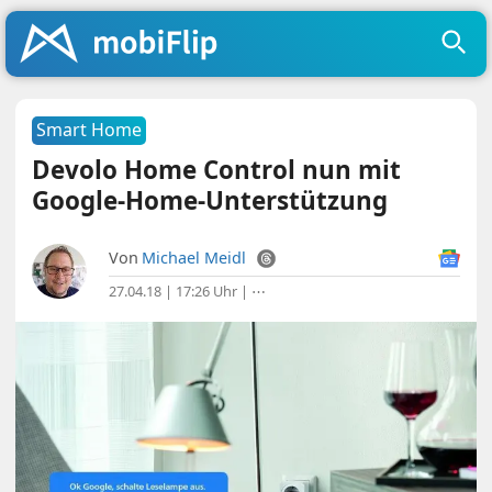
Smart Home
Devolo Home Control nun mit
Google-Home-Unterstützung
Von
Michael Meidl
27.04.18 | 17:26 Uhr
|
⋯