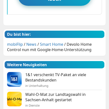
Du bist hier:
mobiFlip
/
News
/
Smart Home
/
Devolo Home
Control nun mit Google-Home-Unterstützung
Weitere Neuigkeiten
1&1 verschenkt TV-Paket an viele
Bestandskunden
in Unterhaltung
Wahl-O-Mat zur Landtagswahl in
Sachsen-Anhalt gestartet
in Dienste