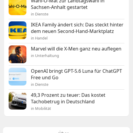
Wahl-O-Mat zur Landtagswahl in
Sachsen-Anhalt gestartet
in Dienste
IKEA Family ändert sich: Das steckt hinter
dem neuen Second-Hand-Marktplatz
in Handel
Marvel will die X-Men ganz neu auflegen
in Unterhaltung
OpenAI bringt GPT-5.6 Luna für ChatGPT
Free und Go
in Dienste
49,3 Prozent zu teuer: Das kostet
Tachobetrug in Deutschland
in Mobilität