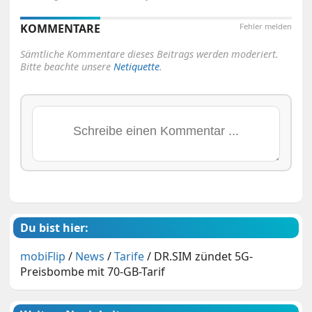
KOMMENTARE
Fehler melden
Sämtliche Kommentare dieses Beitrags werden moderiert.
Bitte beachte unsere
Netiquette
.
Du bist hier:
mobiFlip
/
News
/
Tarife
/
DR.SIM zündet 5G-
Preisbombe mit 70-GB-Tarif