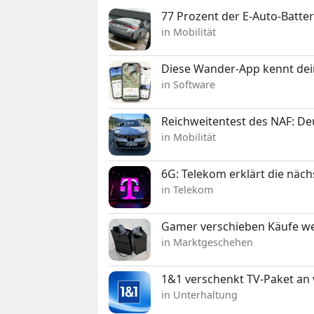
77 Prozent der E-Auto-Batter
in Mobilität
Diese Wander-App kennt deine
in Software
Reichweitentest des NAF: D
in Mobilität
6G: Telekom erklärt die näc
in Telekom
Gamer verschieben Käufe we
in Marktgeschehen
1&1 verschenkt TV-Paket an
in Unterhaltung