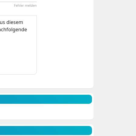
Fehler melden
us diesem
nachfolgende