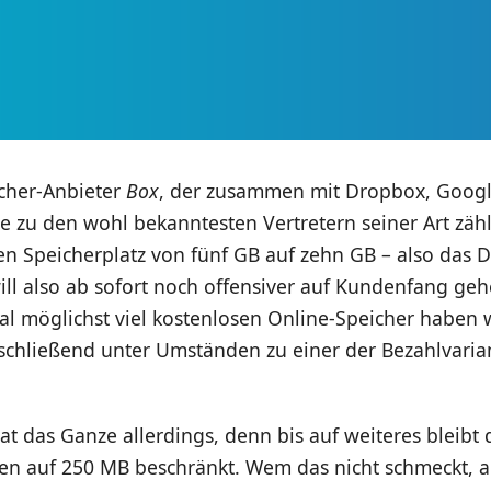
cher-Anbieter
Box
, der zusammen mit Dropbox, Googl
e zu den wohl bekanntesten Vertretern seiner Art zählt
n Speicherplatz von fünf GB auf zehn GB – also das 
ll also ab sofort noch offensiver auf Kundenfang geh
al möglichst viel kostenlosen Online-Speicher haben 
schließend unter Umständen zu einer der Bezahlvaria
t das Ganze allerdings, denn bis auf weiteres bleibt d
ien auf 250 MB beschränkt. Wem das nicht schmeckt, a