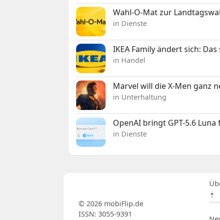
Wahl-O-Mat zur Landtagswahl
in Dienste
IKEA Family ändert sich: Da
in Handel
Marvel will die X-Men ganz 
in Unterhaltung
OpenAI bringt GPT-5.6 Luna
in Dienste
Üb
⇡
© 2026 mobiFlip.de
ISSN: 3055-9391
Ne