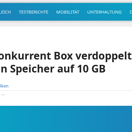
LEICH
TESTBERICHTE
MOBILITÄT
UNTERHALTUNG
onkurrent Box verdoppelt
n Speicher auf 10 GB
lken
|
⋯