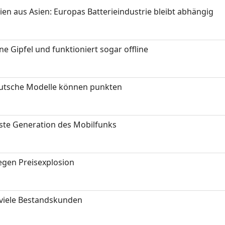
ien aus Asien: Europas Batterieindustrie bleibt abhängig
 Gipfel und funktioniert sogar offline
eutsche Modelle können punkten
hste Generation des Mobilfunks
gen Preisexplosion
 viele Bestandskunden