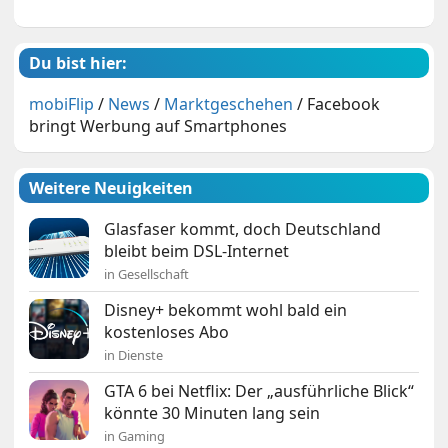
Du bist hier:
mobiFlip
/
News
/
Marktgeschehen
/
Facebook
bringt Werbung auf Smartphones
Weitere Neuigkeiten
Glasfaser kommt, doch Deutschland
bleibt beim DSL-Internet
in Gesellschaft
Disney+ bekommt wohl bald ein
kostenloses Abo
in Dienste
GTA 6 bei Netflix: Der „ausführliche Blick“
könnte 30 Minuten lang sein
in Gaming