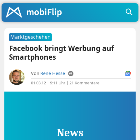
Marktgeschehen
Facebook bringt Werbung auf
Smartphones
Von
René Hesse
01.03.12 | 9:11 Uhr
|
21 Kommentare