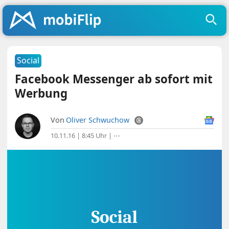
Social
Facebook Messenger ab sofort mit
Werbung
Von
Oliver Schwuchow
10.11.16 | 8:45 Uhr
|
⋯