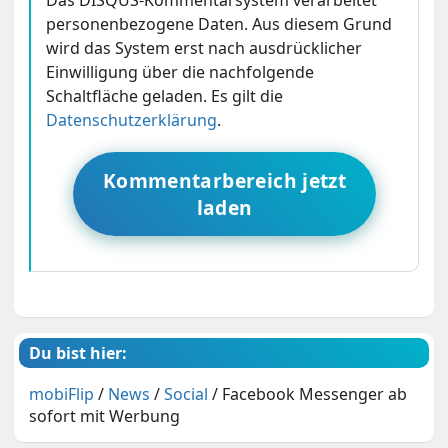
Das DISQUS-Kommentarsystem verarbeitet
personenbezogene Daten. Aus diesem Grund
wird das System erst nach ausdrücklicher
Einwilligung über die nachfolgende
Schaltfläche geladen. Es gilt die
Datenschutzerklärung
.
Kommentarbereich jetzt
laden
Du bist hier:
mobiFlip
/
News
/
Social
/
Facebook Messenger ab
sofort mit Werbung