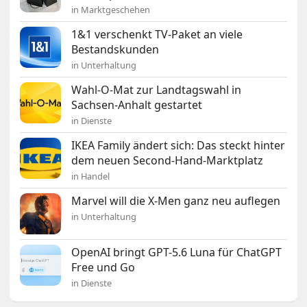
in Marktgeschehen
1&1 verschenkt TV-Paket an viele
Bestandskunden
in Unterhaltung
Wahl-O-Mat zur Landtagswahl in
Sachsen-Anhalt gestartet
in Dienste
IKEA Family ändert sich: Das steckt hinter
dem neuen Second-Hand-Marktplatz
in Handel
Marvel will die X-Men ganz neu auflegen
in Unterhaltung
OpenAI bringt GPT-5.6 Luna für ChatGPT
Free und Go
in Dienste