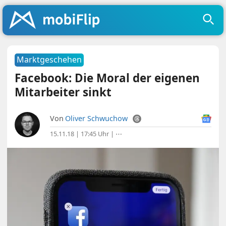
Marktgeschehen
Facebook: Die Moral der eigenen
Mitarbeiter sinkt
Von
Oliver Schwuchow
15.11.18 | 17:45 Uhr
|
⋯