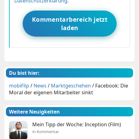
Datenschutzerklärung
.
Kommentarbereich jetzt
laden
Du bist hier:
mobiFlip
/
News
/
Marktgeschehen
/
Facebook: Die
Moral der eigenen Mitarbeiter sinkt
Weitere Neuigkeiten
Mein Tipp der Woche: Inception (Film)
in Kommentar