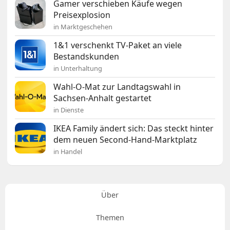
Gamer verschieben Käufe wegen
Preisexplosion
in Marktgeschehen
1&1 verschenkt TV-Paket an viele
Bestandskunden
in Unterhaltung
Wahl-O-Mat zur Landtagswahl in
Sachsen-Anhalt gestartet
in Dienste
IKEA Family ändert sich: Das steckt hinter
dem neuen Second-Hand-Marktplatz
in Handel
Über
Themen