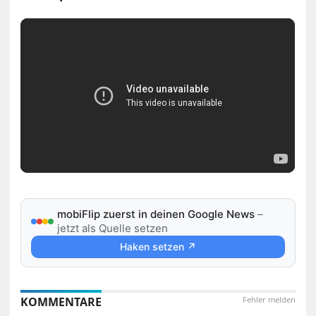
mobiFlip zuerst in deinen Google News
–
jetzt als Quelle setzen
Haken setzen ↗
KOMMENTARE
Fehler melden