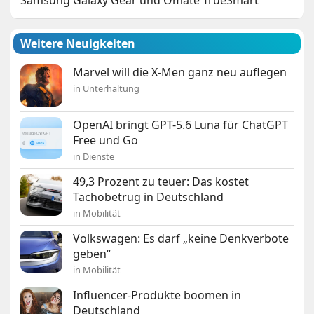
Samsung Galaxy Gear und Omate TrueSmart
Weitere Neuigkeiten
Marvel will die X-Men ganz neu auflegen
in Unterhaltung
OpenAI bringt GPT-5.6 Luna für ChatGPT
Free und Go
in Dienste
49,3 Prozent zu teuer: Das kostet
Tachobetrug in Deutschland
in Mobilität
Volkswagen: Es darf „keine Denkverbote
geben“
in Mobilität
Influencer-Produkte boomen in
Deutschland