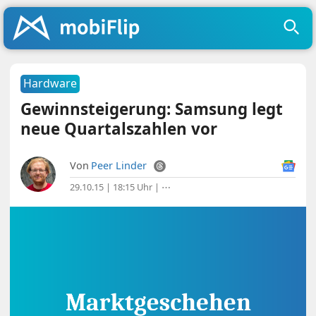
Hardware
Gewinnsteigerung: Samsung legt
neue Quartalszahlen vor
Von
Peer Linder
29.10.15 | 18:15 Uhr
|
⋯