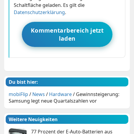
Schaltfläche geladen. Es gilt die
Datenschutzerklärung
.
Kommentarbereich jetzt
laden
Du bist hier:
mobiFlip
/
News
/
Hardware
/
Gewinnsteigerung:
Samsung legt neue Quartalszahlen vor
Weitere Neuigkeiten
77 Prozent der E-Auto-Batterien aus