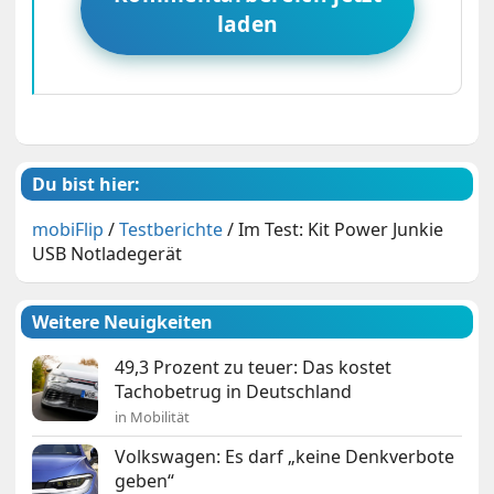
laden
Du bist hier:
mobiFlip
/
Testberichte
/
Im Test: Kit Power Junkie
USB Notladegerät
Weitere Neuigkeiten
49,3 Prozent zu teuer: Das kostet
Tachobetrug in Deutschland
in Mobilität
Volkswagen: Es darf „keine Denkverbote
geben“