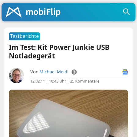
Testberichte
Im Test: Kit Power Junkie USB
Notladegerät
Von
Michael Meidl
12.02.11 | 10:43 Uhr
|
25 Kommentare