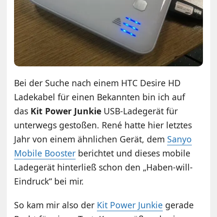
Bei der Suche nach einem HTC Desire HD
Ladekabel für einen Bekannten bin ich auf
das
Kit Power Junkie
USB-Ladegerät für
unterwegs gestoßen. René hatte hier letztes
Jahr von einem ähnlichen Gerät, dem
Sanyo
Mobile Booster
berichtet und dieses mobile
Ladegerät hinterließ schon den „Haben-will-
Eindruck“ bei mir.
So kam mir also der
Kit Power Junkie
gerade