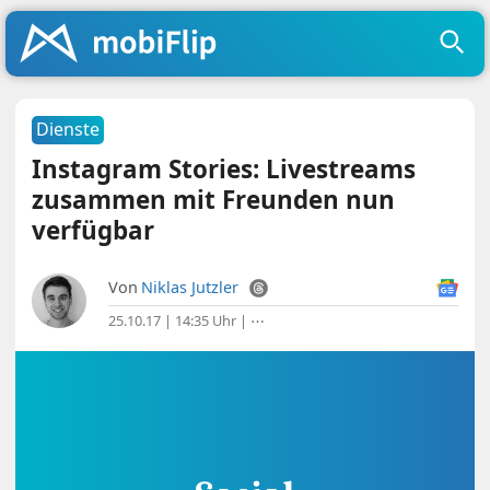
Dienste
Instagram Stories: Livestreams
zusammen mit Freunden nun
verfügbar
Von
Niklas Jutzler
25.10.17 | 14:35 Uhr
|
⋯