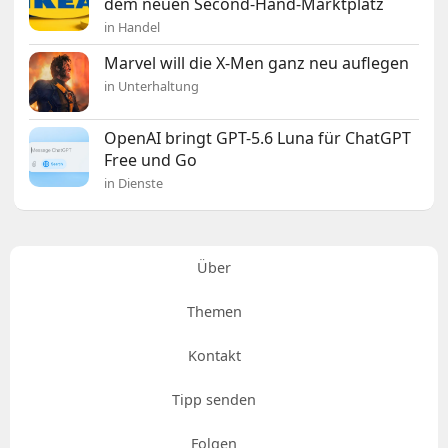
dem neuen Second-Hand-Marktplatz
in Handel
Marvel will die X-Men ganz neu auflegen
in Unterhaltung
OpenAI bringt GPT-5.6 Luna für ChatGPT
Free und Go
in Dienste
Über
Themen
Kontakt
Tipp senden
Folgen