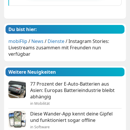
Du bist hier:
mobiFlip
/
News
/
Dienste
/
Instagram Stories:
Livestreams zusammen mit Freunden nun
verfügbar
Weitere Neuigkeiten
77 Prozent der E-Auto-Batterien aus
Asien: Europas Batterieindustrie bleibt
abhängig
in Mobilität
Diese Wander-App kennt deine Gipfel
und funktioniert sogar offline
in Software