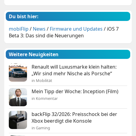
Du bist hier:
mobiFlip
/
News
/
Firmware und Updates
/
iOS 7
Beta 3: Das sind die Neuerungen
Weitere Neuigkeiten
Renault will Luxusmarke klein halten:
„Wir sind mehr Nische als Porsche“
in Mobilität
Mein Tipp der Woche: Inception (Film)
in Kommentar
backFlip 32/2026: Preisschock bei der
Xbox beerdigt die Konsole
in Gaming