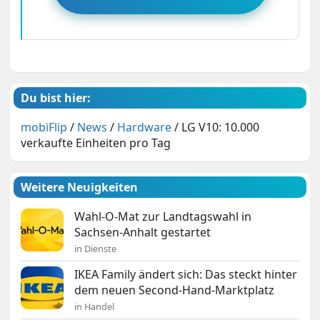
Du bist hier:
mobiFlip
/
News
/
Hardware
/
LG V10: 10.000
verkaufte Einheiten pro Tag
Weitere Neuigkeiten
Wahl-O-Mat zur Landtagswahl in
Sachsen-Anhalt gestartet
in Dienste
IKEA Family ändert sich: Das steckt hinter
dem neuen Second-Hand-Marktplatz
in Handel