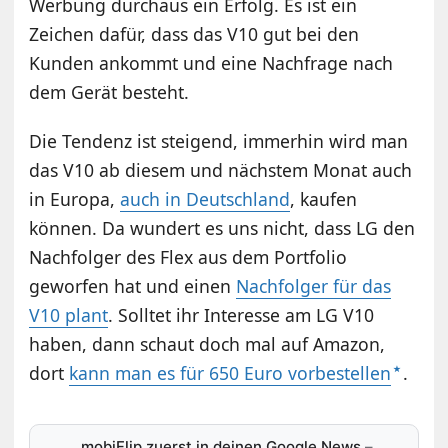
Werbung durchaus ein Erfolg. Es ist ein
Zeichen dafür, dass das V10 gut bei den
Kunden ankommt und eine Nachfrage nach
dem Gerät besteht.
Die Tendenz ist steigend, immerhin wird man
das V10 ab diesem und nächstem Monat auch
in Europa,
auch in Deutschland
, kaufen
können. Da wundert es uns nicht, dass LG den
Nachfolger des Flex aus dem Portfolio
geworfen hat und einen
Nachfolger für das
V10 plant
. Solltet ihr Interesse am LG V10
haben, dann schaut doch mal auf Amazon,
dort
kann man es für 650 Euro vorbestellen
.
mobiFlip zuerst in deinen Google News
–