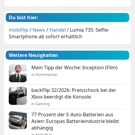
Du bist hier:
mobiFlip
/
News
/
Handel
/
Lumia 735: Selfie-
Smartphone ab sofort erhältlich
Weitere Neuigkeiten
Mein Tipp der Woche: Inception (Film)
in Kommentar
backFlip 32/2026: Preisschock bei der
Xbox beerdigt die Konsole
in Gaming
77 Prozent der E-Auto-Batterien aus
Asien: Europas Batterieindustrie bleibt
abhängig
in Mobilität