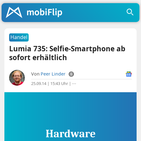
Handel
Lumia 735: Selfie-Smartphone ab
sofort erhältlich
Von
Peer Linder
25.09.14 | 15:43 Uhr
|
⋯