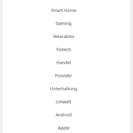
Smart Home
Gaming
Wearables
Fintech
Handel
Provider
Unterhaltung
Umwelt
Android
Apple