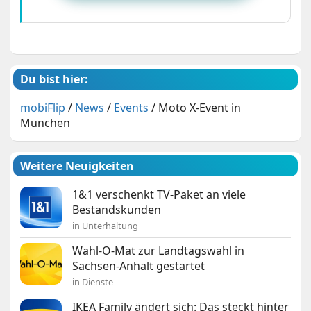
Du bist hier:
mobiFlip
/
News
/
Events
/
Moto X-Event in
München
Weitere Neuigkeiten
1&1 verschenkt TV-Paket an viele
Bestandskunden
in Unterhaltung
Wahl-O-Mat zur Landtagswahl in
Sachsen-Anhalt gestartet
in Dienste
IKEA Family ändert sich: Das steckt hinter