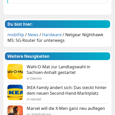
Du bist hier:
mobiFlip
/
News
/
Hardware
/
Netgear Nighthawk
M5: 5G-Router für unterwegs
Weitere Neuigkeiten
Wahl-O-Mat zur Landtagswahl in
Sachsen-Anhalt gestartet
in Dienste
IKEA Family ändert sich: Das steckt hinter
dem neuen Second-Hand-Marktplatz
in Handel
Marvel will die X-Men ganz neu auflegen
in Unterhaltung