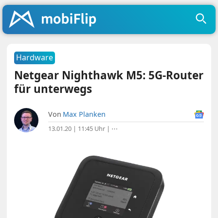
Hardware
Netgear Nighthawk M5: 5G-Router
für unterwegs
Von
Max Planken
13.01.20 | 11:45 Uhr
|
⋯