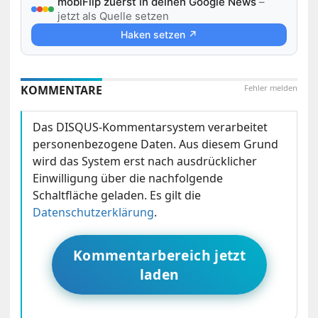
mobiFlip zuerst in deinen Google News
–
jetzt als Quelle setzen
Haken setzen ↗
KOMMENTARE
Fehler melden
Das DISQUS-Kommentarsystem verarbeitet
personenbezogene Daten. Aus diesem Grund
wird das System erst nach ausdrücklicher
Einwilligung über die nachfolgende
Schaltfläche geladen. Es gilt die
Datenschutzerklärung
.
Kommentarbereich jetzt
laden