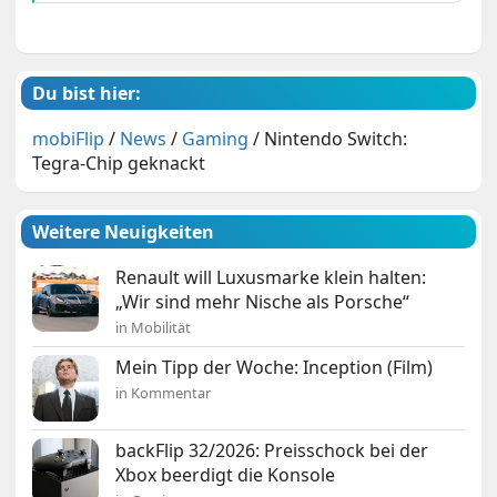
Du bist hier:
mobiFlip
/
News
/
Gaming
/
Nintendo Switch:
Tegra-Chip geknackt
Weitere Neuigkeiten
Renault will Luxusmarke klein halten:
„Wir sind mehr Nische als Porsche“
in Mobilität
Mein Tipp der Woche: Inception (Film)
in Kommentar
backFlip 32/2026: Preisschock bei der
Xbox beerdigt die Konsole