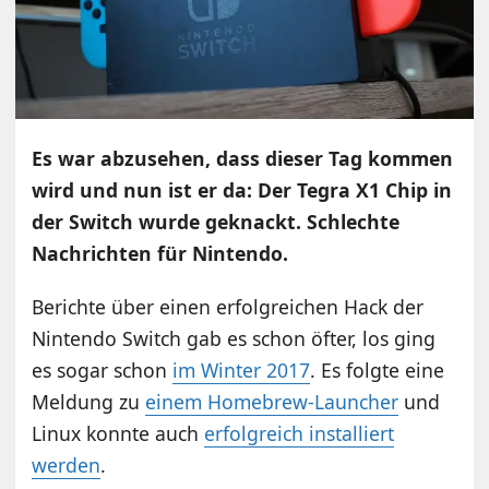
Es war abzusehen, dass dieser Tag kommen
wird und nun ist er da: Der Tegra X1 Chip in
der Switch wurde geknackt. Schlechte
Nachrichten für Nintendo.
Berichte über einen erfolgreichen Hack der
Nintendo Switch gab es schon öfter, los ging
es sogar schon
im Winter 2017
. Es folgte eine
Meldung zu
einem Homebrew-Launcher
und
Linux konnte auch
erfolgreich installiert
werden
.