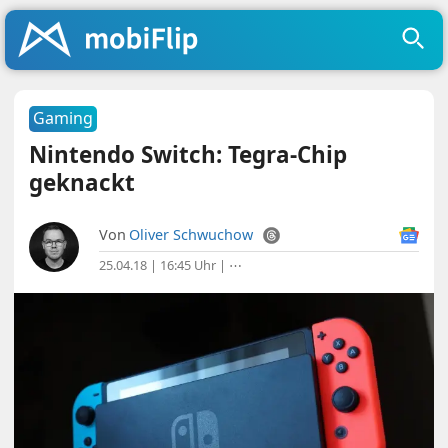
Gaming
Nintendo Switch: Tegra-Chip
geknackt
Von
Oliver Schwuchow
25.04.18 | 16:45 Uhr
|
⋯