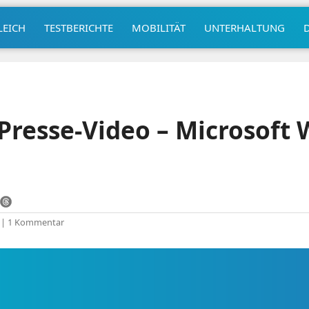
LEICH
TESTBERICHTE
MOBILITÄT
UNTERHALTUNG
s Presse-Video – Microsoft
|
1 Kommentar