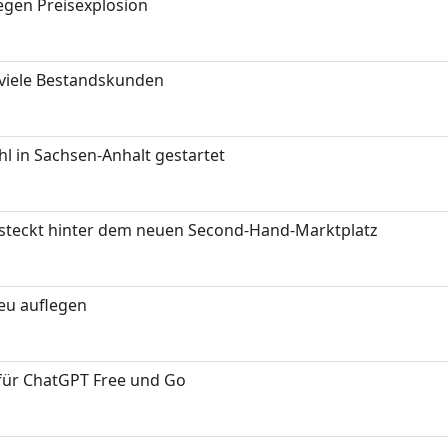
gen Preisexplosion
 viele Bestandskunden
 in Sachsen-Anhalt gestartet
s steckt hinter dem neuen Second-Hand-Marktplatz
neu auflegen
 für ChatGPT Free und Go