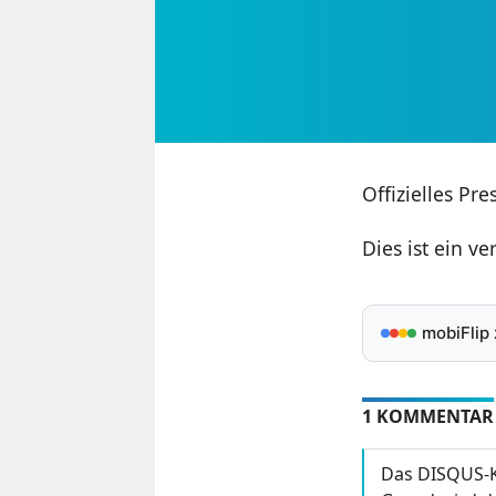
Offizielles Pr
Dies ist ein ve
mobiFlip
1 KOMMENTAR
Das DISQUS-K