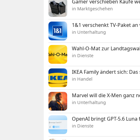
Gamer verschieben Käufe we
in Marktgeschehen
1&1 verschenkt TV-Paket an
in Unterhaltung
Wahl-O-Mat zur Landtagswahl
in Dienste
IKEA Family ändert sich: Da
in Handel
Marvel will die X-Men ganz 
in Unterhaltung
OpenAI bringt GPT-5.6 Luna
in Dienste