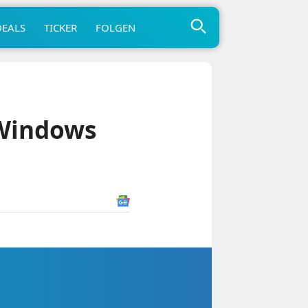
DEALS
TICKER
FOLGEN
 Windows