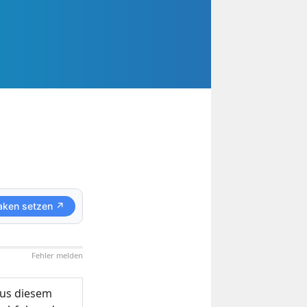
aken setzen ↗
Fehler melden
us diesem