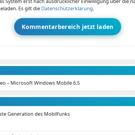
s System erst nach ausdrücklicher Einwilligung über die 
eladen. Es gilt die
Datenschutzerklärung
.
Kommentarbereich jetzt laden
ideo – Microsoft Windows Mobile 6.5
hste Generation des Mobilfunks