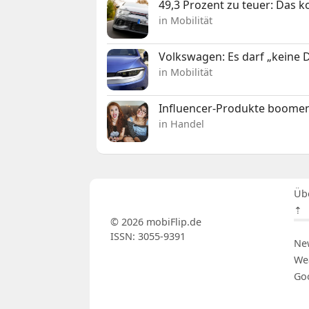
49,3 Prozent zu teuer: Das 
in Mobilität
Volkswagen: Es darf „keine
in Mobilität
Influencer-Produkte boomen
in Handel
Üb
⇡
© 2026 mobiFlip.de
ISSN: 3055-9391
Ne
We
Go