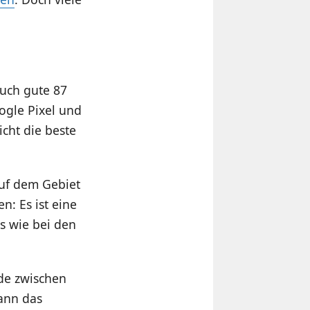
uch gute 87
ogle Pixel und
cht die beste
auf dem Gebiet
n: Es ist eine
s wie bei den
ede zwischen
ann das