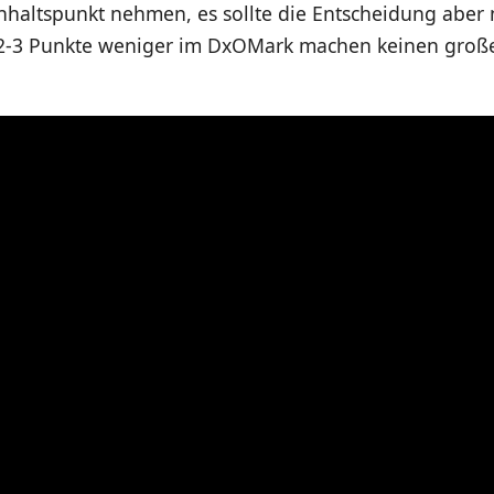
nhaltspunkt nehmen, es sollte die Entscheidung aber n
 2-3 Punkte weniger im DxOMark machen keinen groß