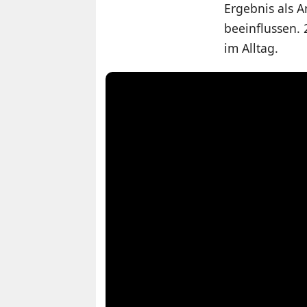
Ergebnis als A
beeinflussen.
im Alltag.