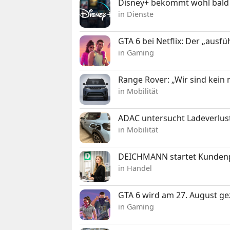
Disney+ bekommt wohl bald 
in Dienste
GTA 6 bei Netflix: Der „ausfü
in Gaming
Range Rover: „Wir sind kein
in Mobilität
ADAC untersucht Ladeverlus
in Mobilität
DEICHMANN startet Kunden
in Handel
GTA 6 wird am 27. August ge
in Gaming