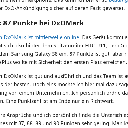
r DxO-Ankündigung sicher auf deren Fazit gewartet.
: 87 Punkte bei DxOMark
n DxOMark ist mittlerweile online
. Das Gerät kommt a
ht sich also hinter dem Spitzenreiter HTC U11, dem Go
em Samsung Galaxy S8 ein. 87 Punkte ist gut, aber ni
Plus wollte mit Sicherheit den ersten Platz erreichen.
on DxOMark ist gut und ausführlich und das Team ist 
s der besten. Doch eins möchte ich hier mal dazu sage
ung von einem Unternehmen. Ich persönlich ordne da
. Eine Punktzahl ist am Ende nur ein Richtwert.
re Ansprüche und ich persönlich finde die Unterschi
es mit 87, 88, 89 und 90 Punkten sehr gering. Man k