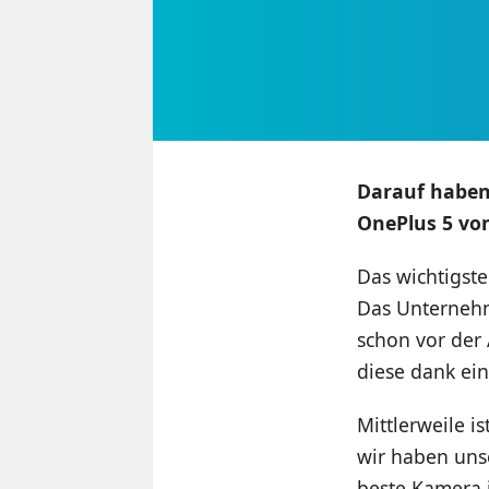
Darauf haben 
OnePlus 5 vo
Das wichtigst
Das Unternehm
schon vor de
diese dank ei
Mittlerweile i
wir haben unse
beste Kamera 