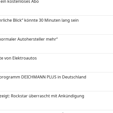
ein kostenloses Abo
hrliche Blick“ könnte 30 Minuten lang sein
 normaler Autohersteller mehr“
te von Elektroautos
programm DEICHMANN PLUS in Deutschland
zeigt: Rockstar überrascht mit Ankündigung