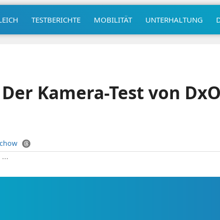
LEICH
TESTBERICHTE
MOBILITÄT
UNTERHALTUNG
 Der Kamera-Test von DxO
uchow
|
⋯