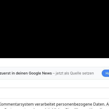
 zuerst in deinen Google News
– jetzt als Quelle setzen
H
ommentarsystem verarbeitet personenbezogene Daten. A