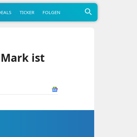
DEALS
TICKER
FOLGEN
Mark ist