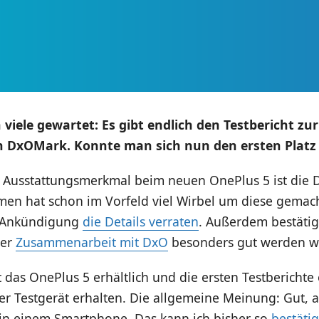
viele gewartet: Es gibt endlich den Testbericht zu
n DxOMark. Konnte man sich nun den ersten Platz 
e Ausstattungsmerkmal beim neuen OnePlus 5 ist die 
en hat schon im Vorfeld viel Wirbel um diese gemac
r Ankündigung
die Details verraten
. Außerdem bestätig
ner
Zusammenarbeit mit DxO
besonders gut werden w
st das OnePlus 5 erhältlich und die ersten Testberichte
r Testgerät erhalten. Die allgemeine Meinung: Gut, a
in einem Smartphone. Das kann ich bisher so
bestäti