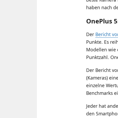
haben nach de
OnePlus 5
Der
Bericht vo
Punkte. Es rei
Modellen wie d
Punktzahl. One
Der Bericht v
(Kameras) eine
einzelne Wert
Benchmarks ein
Jeder hat ande
den Smartphon