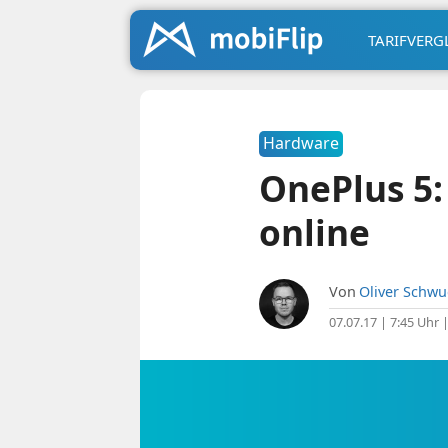
TARIFVERG
Hardware
OnePlus 5:
online
Von
Oliver Schw
07.07.17 | 7:45 Uhr