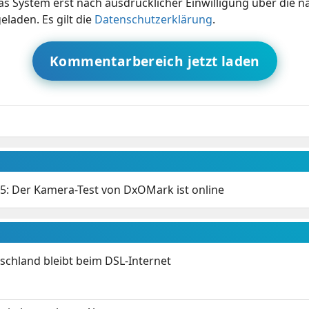
s System erst nach ausdrücklicher Einwilligung über die 
eladen. Es gilt die
Datenschutzerklärung
.
Kommentarbereich jetzt laden
5: Der Kamera-Test von DxOMark ist online
chland bleibt beim DSL-Internet