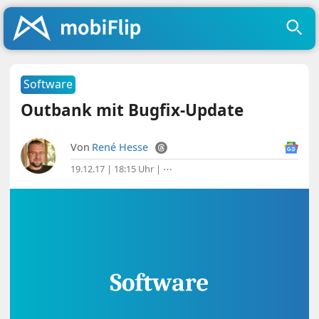
Software
Outbank mit Bugfix-Update
Von
René Hesse
19.12.17 | 18:15 Uhr
|
⋯