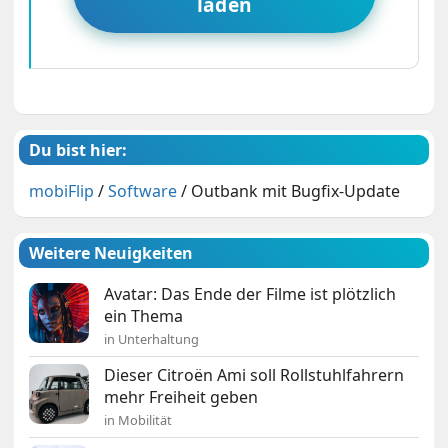
laden
Du bist hier:
mobiFlip
/
Software
/
Outbank mit Bugfix-Update
Weitere Neuigkeiten
Avatar: Das Ende der Filme ist plötzlich
ein Thema
in Unterhaltung
Dieser Citroën Ami soll Rollstuhlfahrern
mehr Freiheit geben
in Mobilität