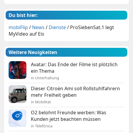
Du bist hier:
mobiFlip
/
News
/
Dienste
/
ProSiebenSat.1 legt
MyVideo auf Eis
Weitere Neuigkeiten
Avatar: Das Ende der Filme ist plötzlich
ein Thema
in Unterhaltung
Dieser Citroën Ami soll Rollstuhlfahrern
mehr Freiheit geben
in Mobilität
O2 belohnt Freunde werben: Was
Kunden jetzt beachten müssen
in Telefónica