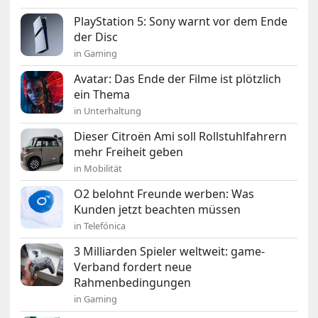
PlayStation 5: Sony warnt vor dem Ende
der Disc
in Gaming
Avatar: Das Ende der Filme ist plötzlich
ein Thema
in Unterhaltung
Dieser Citroën Ami soll Rollstuhlfahrern
mehr Freiheit geben
in Mobilität
O2 belohnt Freunde werben: Was
Kunden jetzt beachten müssen
in Telefónica
3 Milliarden Spieler weltweit: game-
Verband fordert neue
Rahmenbedingungen
in Gaming