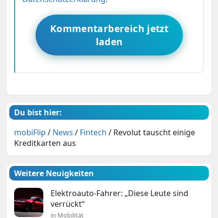
Kommentarbereich jetzt
laden
Du bist hier:
mobiFlip
/
News
/
Fintech
/
Revolut tauscht einige
Kreditkarten aus
Weitere Neuigkeiten
Elektroauto-Fahrer: „Diese Leute sind
verrückt“
in Mobilität