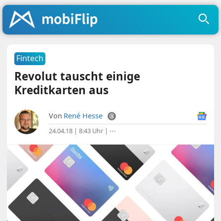
Fintech
Revolut tauscht einige
Kreditkarten aus
Von
René Hesse
24.04.18 | 8:43 Uhr
|
⋯