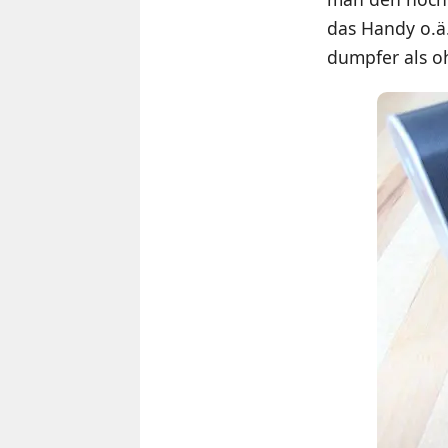
das Handy o.ä.
dumpfer als o