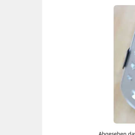
Abgesehen dav