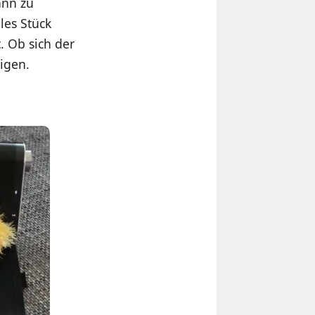
ann zu
les Stück
. Ob sich der
igen.