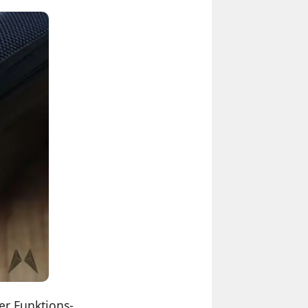
er Funktions-