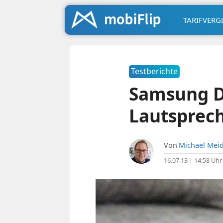
TARIFVERG
Testberichte
Samsung D
Lautsprech
Von
Michael Meid
16.07.13 | 14:58 Uhr