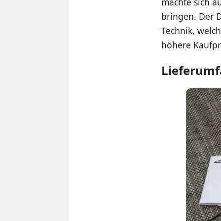
machte sich a
bringen. Der 
Technik, welch
höhere Kaufpre
Lieferum