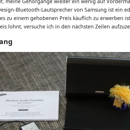
uf, meine Gehörgänge wieder ein wenig auf Vorderm
Design-Bluetooth-Lautsprecher von Samsung ist ein ed
es zu einem gehobenen Preis käuflich zu erwerben ist
is lohnt, versuche ich in den nächsten Zeilen aufzuze
fang