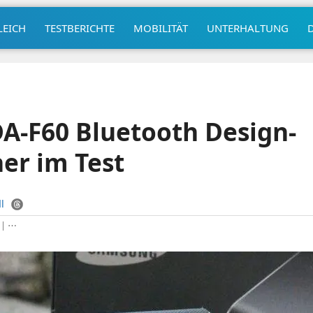
LEICH
TESTBERICHTE
MOBILITÄT
UNTERHALTUNG
A-F60 Bluetooth Design-
er im Test
l
|
⋯