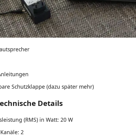
autsprecher
Anleitungen
re Schutzklappe (dazu später mehr)
technische Details
leistung (RMS) in Watt: 20 W
 Kanäle: 2