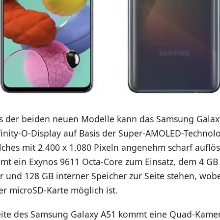
es der beiden neuen Modelle kann das Samsung Galaxy
nfinity-O-Display auf Basis der Super-AMOLED-Technol
ches mit 2.400 x 1.080 Pixeln angenehm scharf auflöst
mt ein Exynos 9611 Octa-Core zum Einsatz, dem 4 GB
r und 128 GB interner Speicher zur Seite stehen, wobe
r microSD-Karte möglich ist.
eite des Samsung Galaxy A51 kommt eine Quad-Kamer