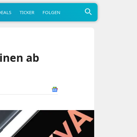
DEALS
TICKER
FOLGEN
inen ab