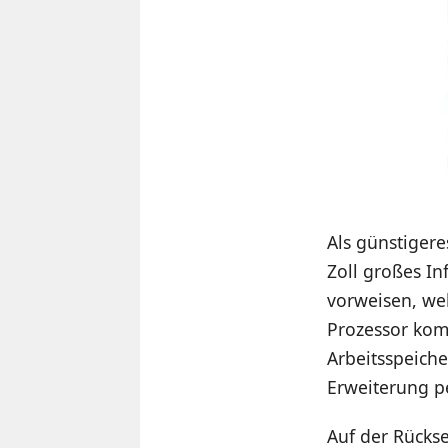
Als günstiger
Zoll großes I
vorweisen, wel
Prozessor kom
Arbeitsspeiche
Erweiterung pe
Auf der Rücks