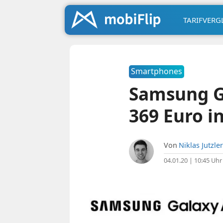
TARIFVERG
Smartphones
Samsung G
369 Euro i
Von
Niklas Jutzler
04.01.20 | 10:45 Uhr