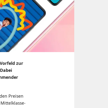
Vorfeld zur
 Dabei
ommender
den Preisen
Mittelklasse-