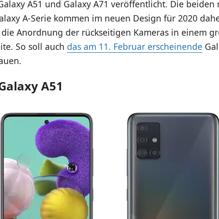
alaxy A51 und Galaxy A71 veröffentlicht. Die beiden
alaxy A-Serie kommen im neuen Design für 2020 daher.
 die Anordnung der rückseitigen Kameras in einem g
ite. So soll auch
das am 11. Februar erscheinende
Gal
auen.
Galaxy A51