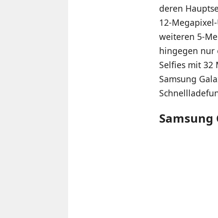
deren Hauptsen
12-Megapixel-
weiteren 5-Meg
hingegen nur e
Selfies mit 3
Samsung Galax
Schnellladefun
Samsung 