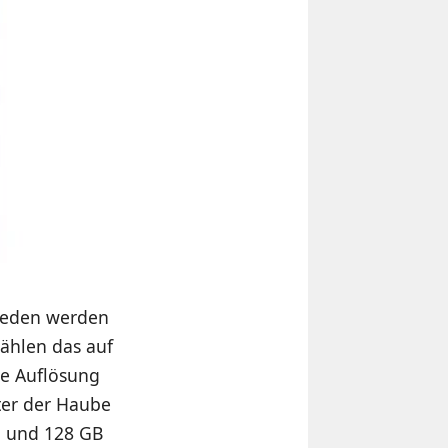
ieden werden
zählen das auf
be Auflösung
ter der Haube
M und 128 GB