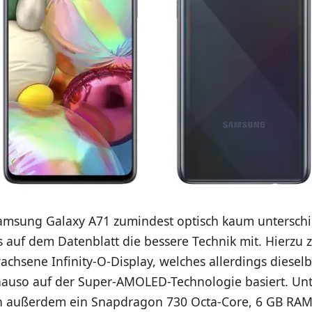
msung Galaxy A71 zumindest optisch kaum untersch
s auf dem Datenblatt die bessere Technik mit. Hierzu 
achsene Infinity-O-Display, welches allerdings diesel
nauso auf der Super-AMOLED-Technologie basiert. Un
ch außerdem ein Snapdragon 730 Octa-Core, 6 GB RA