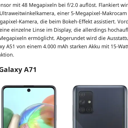
sor mit 48 Megapixeln bei f/2.0 auflöst. Flankiert wir
Ultraweitwinkelkamera, einer 5-Megapixel-Makrocam
apixel-Kamera, die beim Bokeh-Effekt assistiert. Vorde
ine einzelne Linse im Display, die allerdings hochau
2 Megapixeln ermöglicht. Abgerundet wird die Ausstat
y A51 von einem 4.000 mAh starken Akku mit 15-Watt
ktion.
Galaxy A71