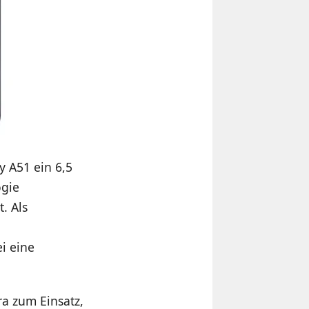
 A51 ein 6,5
ogie
. Als
i eine
a zum Einsatz,