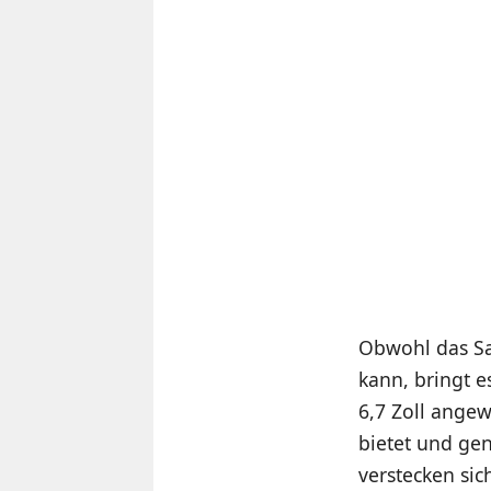
Obwohl das Sa
kann, bringt e
6,7 Zoll angew
bietet und ge
verstecken si