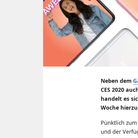
Neben dem
G
CES 2020 auch
handelt es s
Woche hierzul
Pünktlich zum
und der Verfüg