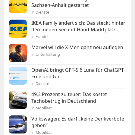
Sachsen-Anhalt gestartet
in Dienste
IKEA Family ändert sich: Das steckt hinter
dem neuen Second-Hand-Marktplatz
in Handel
Marvel will die X-Men ganz neu auflegen
in Unterhaltung
OpenAI bringt GPT-5.6 Luna für ChatGPT
Free und Go
in Dienste
49,3 Prozent zu teuer: Das kostet
Tachobetrug in Deutschland
in Mobilität
Volkswagen: Es darf „keine Denkverbote
geben“
in Mobilität