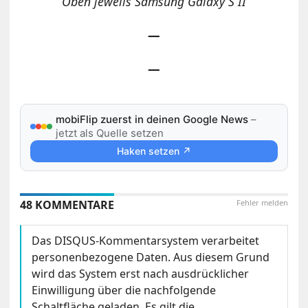
Oben jeweils Samsung Galaxy S II
—
—
mobiFlip zuerst in deinen Google News
–
jetzt als Quelle setzen
Haken setzen ↗
48 KOMMENTARE
Fehler melden
Das DISQUS-Kommentarsystem verarbeitet
personenbezogene Daten. Aus diesem Grund
wird das System erst nach ausdrücklicher
Einwilligung über die nachfolgende
Schaltfläche geladen. Es gilt die