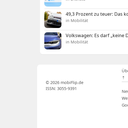
49,3 Prozent zu teuer: Das 
in Mobilität
Volkswagen: Es darf „keine
in Mobilität
Üb
⇡
© 2026 mobiFlip.de
ISSN: 3055-9391
Ne
We
Go