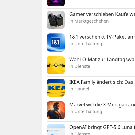
Gamer verschieben Käufe we
in Marktgeschehen
1&1 verschenkt TV-Paket an
in Unterhaltung
Wahl-O-Mat zur Landtagswahl
in Dienste
IKEA Family ändert sich: Da
in Handel
Marvel will die X-Men ganz 
in Unterhaltung
OpenAI bringt GPT-5.6 Luna
in Dienste