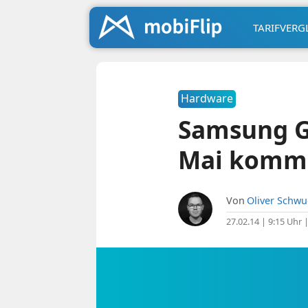
TARIFVERG
Hardware
Samsung Ga
Mai komm
Von
Oliver Schw
27.02.14 | 9:15 Uhr