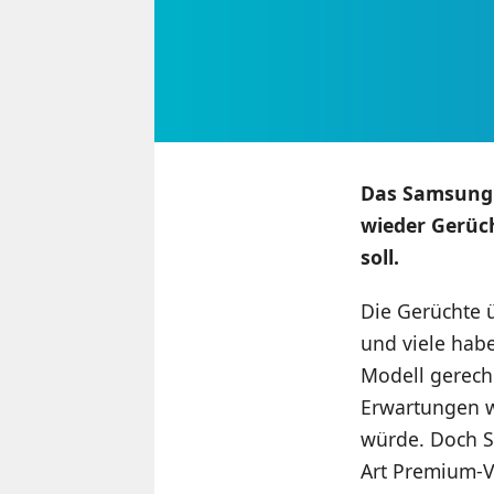
Das Samsung 
wieder Gerüc
soll.
Die Gerüchte 
und viele hab
Modell gerechn
Erwartungen wa
würde. Doch S
Art Premium-Ve