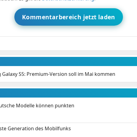
Kommentarbereich jetzt laden
Galaxy S5: Premium-Version soll im Mai kommen
eutsche Modelle können punkten
hste Generation des Mobilfunks