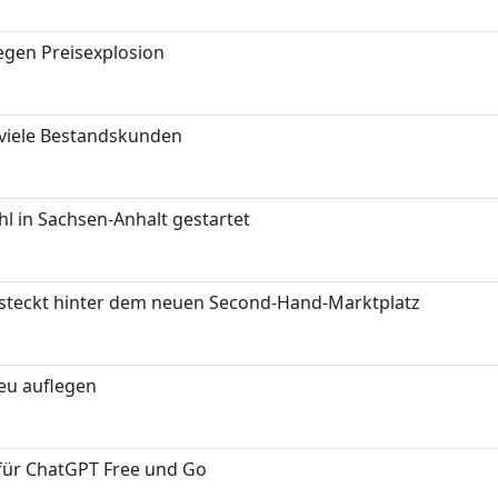
gen Preisexplosion
 viele Bestandskunden
 in Sachsen-Anhalt gestartet
s steckt hinter dem neuen Second-Hand-Marktplatz
neu auflegen
 für ChatGPT Free und Go