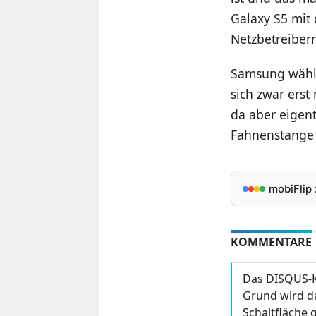
Galaxy S5 mit 
Netzbetreiber
Samsung wählt
sich zwar erst
da aber eigentl
Fahnenstange 
mobiFlip
KOMMENTARE
Das DISQUS-K
Grund wird da
Schaltfläche g