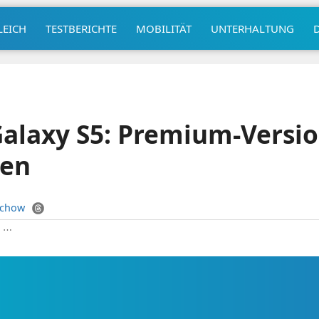
LEICH
TESTBERICHTE
MOBILITÄT
UNTERHALTUNG
laxy S5: Premium-Version
en
uchow
|
⋯