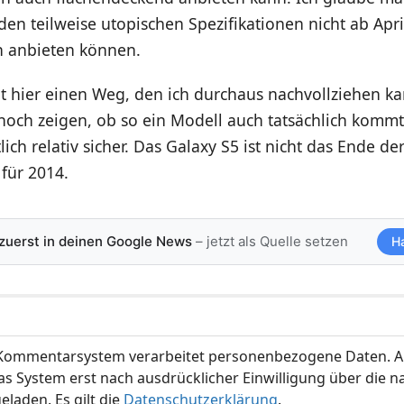
den teilweise utopischen Spezifikationen nicht ab Apri
n anbieten können.
 hier einen Weg, den ich durchaus nachvollziehen ka
 noch zeigen, ob so ein Modell auch tatsächlich kommt,
ich relativ sicher. Das Galaxy S5 ist nicht das Ende de
für 2014.
 zuerst in deinen Google News
– jetzt als Quelle setzen
H
ommentarsystem verarbeitet personenbezogene Daten. A
s System erst nach ausdrücklicher Einwilligung über die 
eladen. Es gilt die
Datenschutzerklärung
.