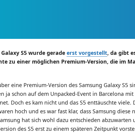
Galaxy S5 wurde gerade
erst vorgestellt
, da gibt 
hte zu einer möglichen Premium-Version, die im 
über eine Premium-Version des Samsung Galaxy S5 si
en ja schon auf dem Unpacked-Event in Barcelona mit
et. Doch es kam nicht und das S5 enttäuschte viele. 
ren hoch und es war fast klar, dass Samsung diese ni
amsung hat sich wohl dazu entschieden abzuwarten u
rsion des S5 erst zu einem späteren Zeitpunkt vorstell