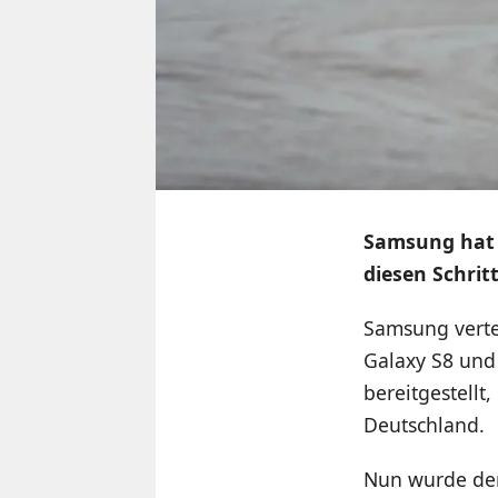
Samsung hat 
diesen Schrit
Samsung verte
Galaxy S8 und 
bereitgestellt
Deutschland.
Nun wurde der