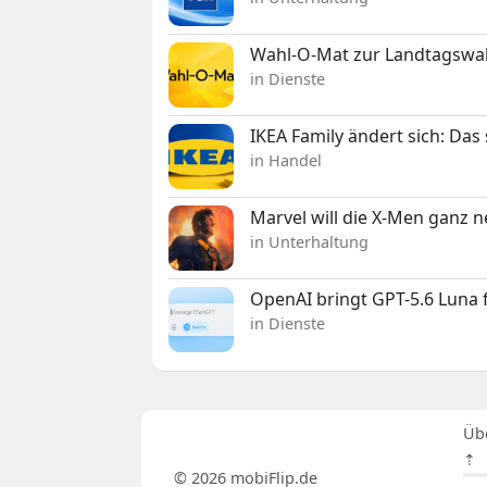
Wahl-O-Mat zur Landtagswahl
in Dienste
IKEA Family ändert sich: Da
in Handel
Marvel will die X-Men ganz 
in Unterhaltung
OpenAI bringt GPT-5.6 Luna
in Dienste
Üb
⇡
© 2026 mobiFlip.de