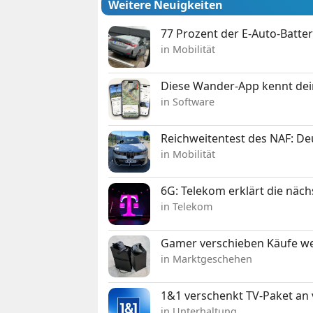
Weitere Neuigkeiten
77 Prozent der E-Auto-Batter
in Mobilität
Diese Wander-App kennt deine
in Software
Reichweitentest des NAF: D
in Mobilität
6G: Telekom erklärt die näc
in Telekom
Gamer verschieben Käufe we
in Marktgeschehen
1&1 verschenkt TV-Paket an
in Unterhaltung