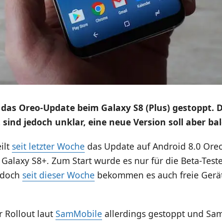
das Oreo-Update beim Galaxy S8 (Plus) gestoppt. D
t sind jedoch unklar, eine neue Version soll aber 
ilt
seit letzter Woche
das Update auf Android 8.0 Oreo
Galaxy S8+. Zum Start wurde es nur für die Beta-Test
, doch
seit dieser Woche
bekommen es auch freie Gerät
 Rollout laut
SamMobile
allerdings gestoppt und Sa