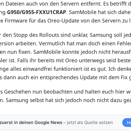
 Dateien auch von den Servern entfernt. Es betrifft d
ung
G950/G955-FXXU1CRAP
. SamMobile hat sich dahe
ie Firmware für das Oreo-Update von den Servern zu 
 den Stopp des Rollouts sind unklar, Samsung soll je
ersion arbeiten. Vermutlich hat man doch einen Fehl
en nun fixen. SamMobile konnte jedoch nicht herausf
hler ist. Falls ihr bereits mit Oreo unterwegs seid bes
nge alles einwandfrei funktioniert ist es gut. Ich denk
es dann auch ein entsprechendes Update mit dem Fix 
s Geschehen nun beobachten und halten euch hier w
. Samsung selbst hat sich jedoch noch nicht dazu ge
 zuerst in deinen Google News
– jetzt als Quelle setzen
H