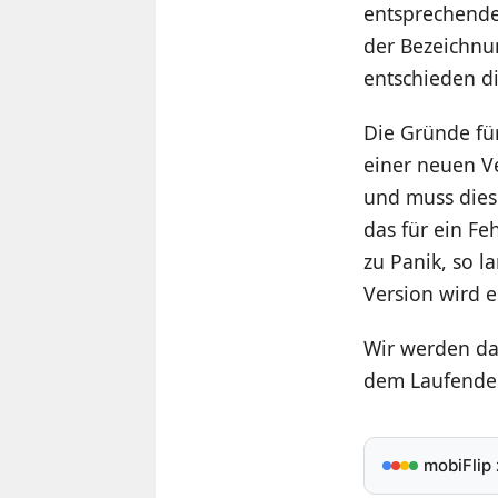
entsprechenden
der Bezeichn
entschieden d
Die Gründe für
einer neuen V
und muss dies
das für ein Fe
zu Panik, so la
Version wird 
Wir werden da
dem Laufenden
mobiFlip