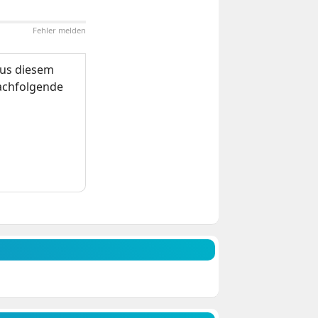
Fehler melden
us diesem
nachfolgende