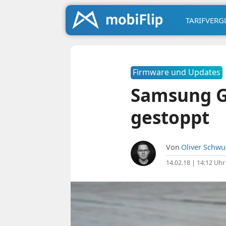
TARIFVERG
Firmware und Updates
Samsung Ga
gestoppt
Von
Oliver Schw
14.02.18 | 14:12 Uhr