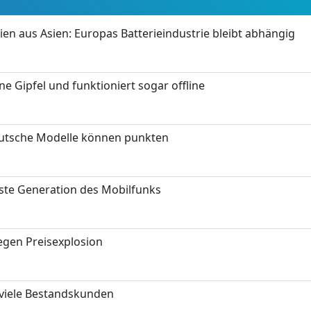
ien aus Asien: Europas Batterieindustrie bleibt abhängig
 Gipfel und funktioniert sogar offline
eutsche Modelle können punkten
hste Generation des Mobilfunks
gen Preisexplosion
 viele Bestandskunden