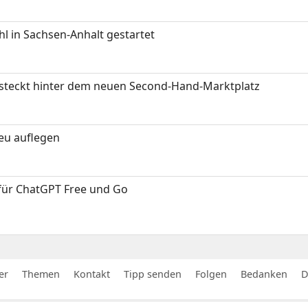
 in Sachsen-Anhalt gestartet
s steckt hinter dem neuen Second-Hand-Marktplatz
neu auflegen
 für ChatGPT Free und Go
er
Themen
Kontakt
Tipp senden
Folgen
Bedanken
D