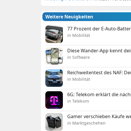
Weitere Neuigkeiten
77 Prozent der E-Auto-Batter
in Mobilität
Diese Wander-App kennt deine
in Software
Reichweitentest des NAF: D
in Mobilität
6G: Telekom erklärt die näc
in Telekom
Gamer verschieben Käufe we
in Marktgeschehen