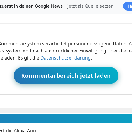
 zuerst in deinen Google News
– jetzt als Quelle setzen
H
ommentarsystem verarbeitet personenbezogene Daten. A
s System erst nach ausdrücklicher Einwilligung über die 
eladen. Es gilt die
Datenschutzerklärung
.
Kommentarbereich jetzt laden
t die Alexa-App