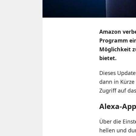
Amazon verbe
Programm ein
Möglichkeit z
bietet.
Dieses Update 
dann in Kürze 
Zugriff auf da
Alexa-App
Über die Eins
hellen und du