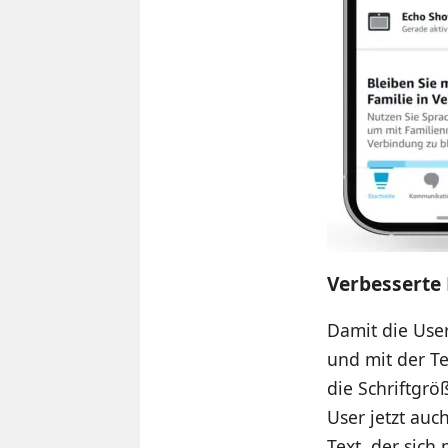
Verbesserte 
Damit die Use
und mit der Te
die Schriftgrö
User jetzt auc
Text, der sich