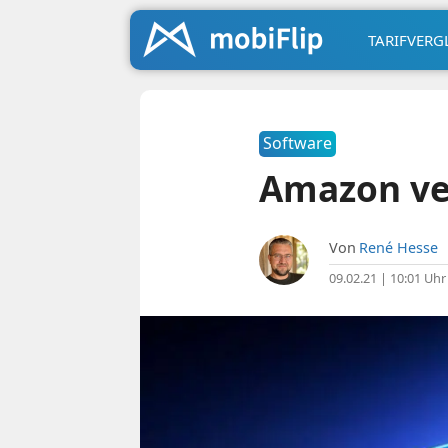
TARIFVERG
Software
Amazon ver
Von
René Hesse
09.02.21 | 10:01 Uhr