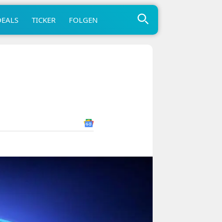
DEALS
TICKER
FOLGEN