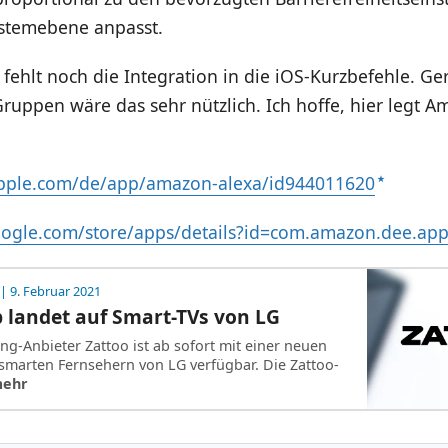
ystemebene anpasst.
 fehlt noch die Integration in die iOS-Kurzbefehle. G
ruppen wäre das sehr nützlich. Ich hoffe, hier legt
apple.com/de/app/amazon-alexa/id944011620
google.com/store/apps/details?id=com.amazon.dee.ap
| 9. Februar 2021
 landet auf Smart-TVs von LG
ng-Anbieter Zattoo ist ab sofort mit einer neuen
 smarten Fernsehern von LG verfügbar. Die Zattoo-
mehr