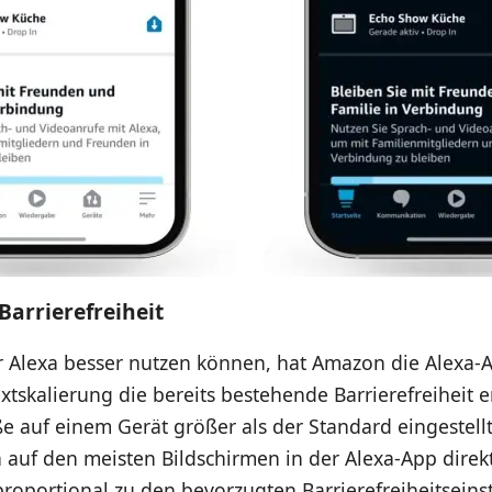
Barrierefreiheit
r Alexa besser nutzen können, hat Amazon die Alexa-A
xtskalierung die bereits bestehende Barrierefreiheit
ße auf einem Gerät größer als der Standard eingestellt
h auf den meisten Bildschirmen in der Alexa-App dire
 proportional zu den bevorzugten Barrierefreiheitseins