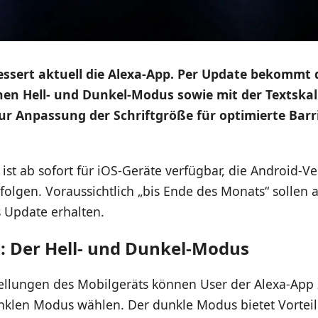
ssert aktuell die Alexa-App. Per Update bekommt 
en Hell- und Dunkel-Modus sowie mit der Textskal
ur Anpassung der Schriftgröße für optimierte Barri
ist ab sofort für iOS-Geräte verfügbar, die Android-Ve
folgen. Voraussichtlich „bis Ende des Monats“ sollen 
s Update erhalten.
: Der Hell- und Dunkel-Modus
tellungen des Mobilgeräts können User der Alexa-Ap
nklen Modus wählen. Der dunkle Modus bietet Vorteil