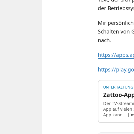
der Betriebss
Mir persönlich
Schalten von G
nach.
https://apps.
https://play.
UNTERHALTUNG
Zattoo-App
Der TV-Streami
App auf vielen
App kann…
| 