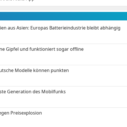
ien aus Asien: Europas Batterieindustrie bleibt abhängig
 Gipfel und funktioniert sogar offline
eutsche Modelle können punkten
hste Generation des Mobilfunks
gen Preisexplosion