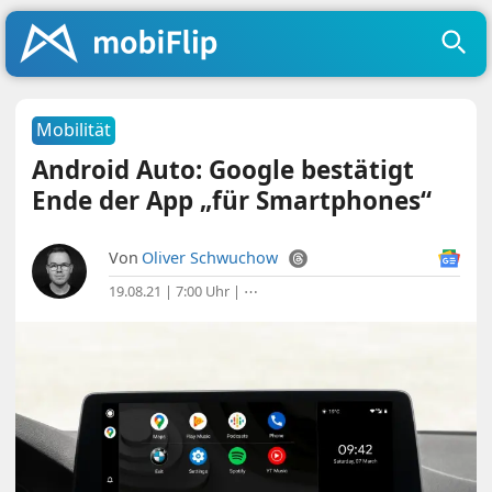
Mobilität
Android Auto: Google bestätigt
Ende der App „für Smartphones“
Von
Oliver Schwuchow
19.08.21 | 7:00 Uhr
|
⋯