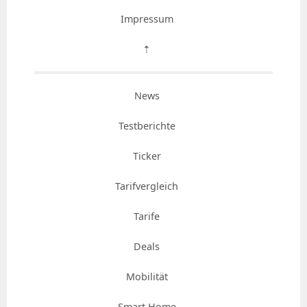
Impressum
⇡
News
Testberichte
Ticker
Tarifvergleich
Tarife
Deals
Mobilität
Smart Home