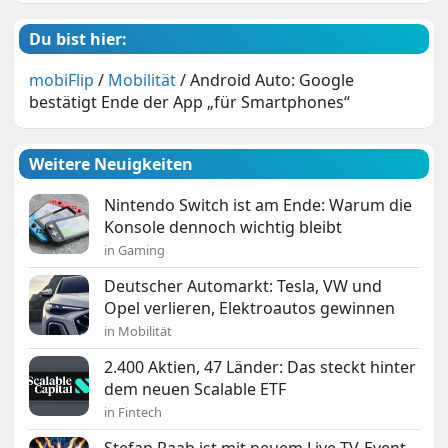
Du bist hier:
mobiFlip
/
Mobilität
/
Android Auto: Google
bestätigt Ende der App „für Smartphones“
Weitere Neuigkeiten
Nintendo Switch ist am Ende: Warum die
Konsole dennoch wichtig bleibt
in Gaming
Deutscher Automarkt: Tesla, VW und
Opel verlieren, Elektroautos gewinnen
in Mobilität
2.400 Aktien, 47 Länder: Das steckt hinter
dem neuen Scalable ETF
in Fintech
Stefan Raab ist mit neuem Live-TV-Event