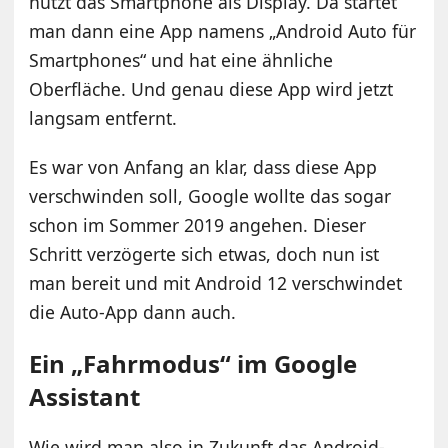
nutzt das Smartphone als Display. Da startet
man dann eine App namens „Android Auto für
Smartphones“ und hat eine ähnliche
Oberfläche. Und genau diese App wird jetzt
langsam entfernt.
Es war von Anfang an klar, dass diese App
verschwinden soll, Google wollte das sogar
schon im Sommer 2019 angehen. Dieser
Schritt verzögerte sich etwas, doch nun ist
man bereit und mit Android 12 verschwindet
die Auto-App dann auch.
Ein „Fahrmodus“ im Google
Assistant
Wie wird man also in Zukunft das Android-