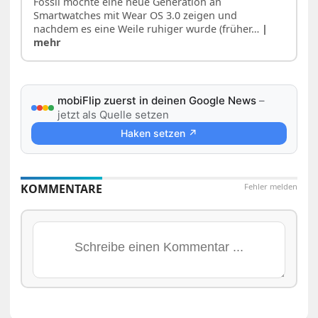
Fossil möchte eine neue Generation an
Smartwatches mit Wear OS 3.0 zeigen und
nachdem es eine Weile ruhiger wurde (früher…
|
mehr
mobiFlip zuerst in deinen Google News
–
jetzt als Quelle setzen
Haken setzen ↗
KOMMENTARE
Fehler melden