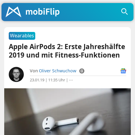
Wearables
Apple AirPods 2: Erste Jahreshälfte
2019 und mit Fitness-Funktionen
Von
Oliver Schwuchow
23.01.19 | 11:35 Uhr
|
⋯