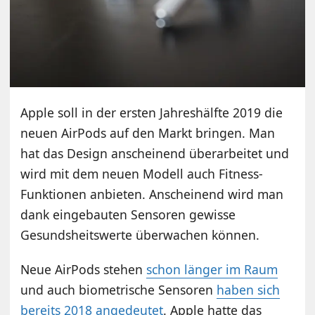
Apple soll in der ersten Jahreshälfte 2019 die
neuen AirPods auf den Markt bringen. Man
hat das Design anscheinend überarbeitet und
wird mit dem neuen Modell auch Fitness-
Funktionen anbieten. Anscheinend wird man
dank eingebauten Sensoren gewisse
Gesundsheitswerte überwachen können.
Neue AirPods stehen
schon länger im Raum
und auch biometrische Sensoren
haben sich
bereits 2018 angedeutet
. Apple hatte das