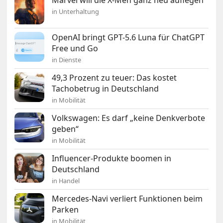
Marvel will die X-Men ganz neu auflegen
in Unterhaltung
OpenAI bringt GPT-5.6 Luna für ChatGPT
Free und Go
in Dienste
49,3 Prozent zu teuer: Das kostet
Tachobetrug in Deutschland
in Mobilität
Volkswagen: Es darf „keine Denkverbote
geben“
in Mobilität
Influencer-Produkte boomen in
Deutschland
in Handel
Mercedes-Navi verliert Funktionen beim
Parken
in Mobilität