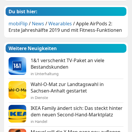
Du bist hier:
mobiFlip
/
News
/
Wearables
/
Apple AirPods 2:
Erste Jahreshälfte 2019 und mit Fitness-Funktionen
Weitere Neuigkeiten
1&1 verschenkt TV-Paket an viele
Bestandskunden
in Unterhaltung
Wahl-O-Mat zur Landtagswahl in
Sachsen-Anhalt gestartet
in Dienste
IKEA Family ändert sich: Das steckt hinter
dem neuen Second-Hand-Marktplatz
in Handel