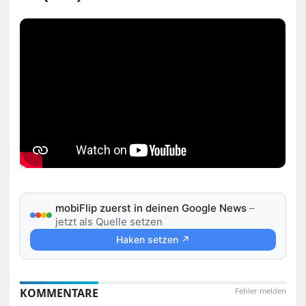
mobiFlip zuerst in deinen Google News
–
jetzt als Quelle setzen
Haken setzen ↗
KOMMENTARE
Fehler melden