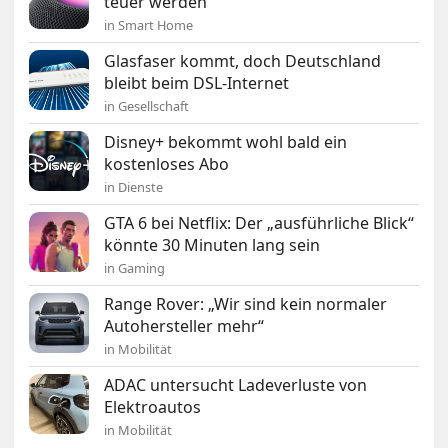
teuer werden
in Smart Home
Glasfaser kommt, doch Deutschland
bleibt beim DSL-Internet
in Gesellschaft
Disney+ bekommt wohl bald ein
kostenloses Abo
in Dienste
GTA 6 bei Netflix: Der „ausführliche Blick“
könnte 30 Minuten lang sein
in Gaming
Range Rover: „Wir sind kein normaler
Autohersteller mehr“
in Mobilität
ADAC untersucht Ladeverluste von
Elektroautos
in Mobilität