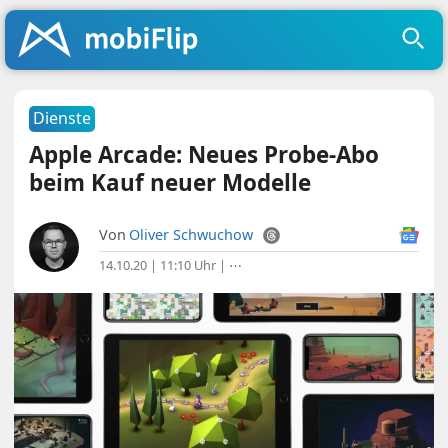
Dienste
Apple Arcade: Neues Probe-Abo
beim Kauf neuer Modelle
Von
Oliver Schwuchow
14.10.20 | 11:10 Uhr
|
⋯