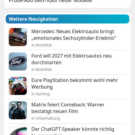
Probe-Abo beim Kauf neuer Modelle
Weitere Neuigkeiten
Mercedes: Neues Elektroauto bringt
„emotionales Sechszylinder-Erlebnis“
in Mobilität
Ford will 2027 mit Elektroautos neu
durchstarten
in Mobilität
Eure PlayStation bekommt wohl mehr
Werbung
in Gaming
Matrix feiert Comeback: Warner
bestätigt neuen Film
in Unterhaltung
Der ChatGPT-Speaker könnte richtig