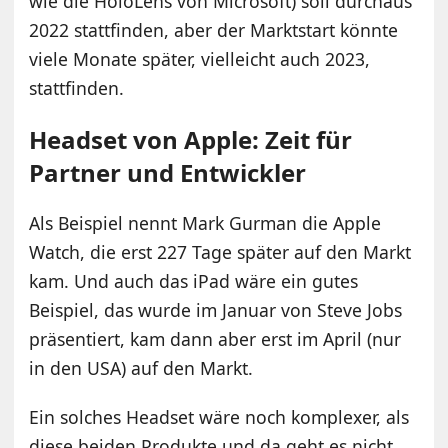
wie die HoloLens von Microsoft) soll durchaus
2022 stattfinden, aber der Marktstart könnte
viele Monate später, vielleicht auch 2023,
stattfinden.
Headset von Apple: Zeit für
Partner und Entwickler
Als Beispiel nennt Mark Gurman die Apple
Watch, die erst 227 Tage später auf den Markt
kam. Und auch das iPad wäre ein gutes
Beispiel, das wurde im Januar von Steve Jobs
präsentiert, kam dann aber erst im April (nur
in den USA) auf den Markt.
Ein solches Headset wäre noch komplexer, als
diese beiden Produkte und da geht es nicht