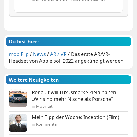
Du bist hier:
mobiFlip
/
News
/
AR / VR
/
Das erste AR/VR-
Headset von Apple soll 2022 angekündigt werden
Weitere Neuigkeiten
Renault will Luxusmarke klein halten:
„Wir sind mehr Nische als Porsche“
in Mobilität
Mein Tipp der Woche: Inception (Film)
in Kommentar