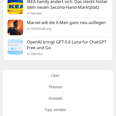
IKEA Family ändert sich: Das steckt hinter
dem neuen Second-Hand-Marktplatz
in Handel
Marvel will die X-Men ganz neu auflegen
in Unterhaltung
OpenAI bringt GPT-5.6 Luna für ChatGPT
Free und Go
in Dienste
Über
Themen
Kontakt
Tipp senden