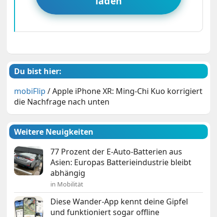
laden
Du bist hier:
mobiFlip
/
Apple iPhone XR: Ming-Chi Kuo korrigiert
die Nachfrage nach unten
Weitere Neuigkeiten
77 Prozent der E-Auto-Batterien aus
Asien: Europas Batterieindustrie bleibt
abhängig
in Mobilität
Diese Wander-App kennt deine Gipfel
und funktioniert sogar offline