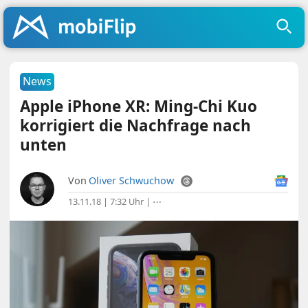
News
Apple iPhone XR: Ming-Chi Kuo
korrigiert die Nachfrage nach
unten
Von
Oliver Schwuchow
13.11.18 | 7:32 Uhr
|
⋯