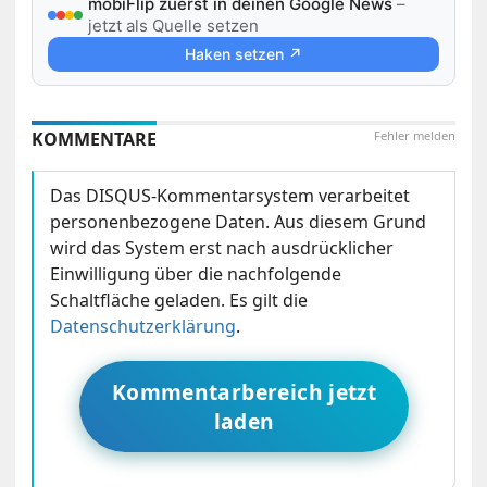
mobiFlip zuerst in deinen Google News
–
jetzt als Quelle setzen
Haken setzen ↗
KOMMENTARE
Fehler melden
Das DISQUS-Kommentarsystem verarbeitet
personenbezogene Daten. Aus diesem Grund
wird das System erst nach ausdrücklicher
Einwilligung über die nachfolgende
Schaltfläche geladen. Es gilt die
Datenschutzerklärung
.
Kommentarbereich jetzt
laden