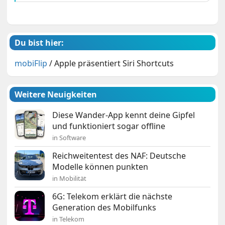
Du bist hier:
mobiFlip
/
Apple präsentiert Siri Shortcuts
Weitere Neuigkeiten
Diese Wander-App kennt deine Gipfel
und funktioniert sogar offline
in Software
Reichweitentest des NAF: Deutsche
Modelle können punkten
in Mobilität
6G: Telekom erklärt die nächste
Generation des Mobilfunks
in Telekom