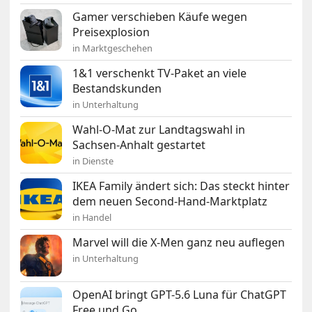
Gamer verschieben Käufe wegen
Preisexplosion
in Marktgeschehen
1&1 verschenkt TV-Paket an viele
Bestandskunden
in Unterhaltung
Wahl-O-Mat zur Landtagswahl in
Sachsen-Anhalt gestartet
in Dienste
IKEA Family ändert sich: Das steckt hinter
dem neuen Second-Hand-Marktplatz
in Handel
Marvel will die X-Men ganz neu auflegen
in Unterhaltung
OpenAI bringt GPT-5.6 Luna für ChatGPT
Free und Go