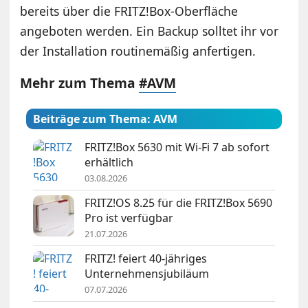
bereits über die FRITZ!Box-Oberfläche
angeboten werden. Ein Backup solltet ihr vor
der Installation routinemäßig anfertigen.
Mehr zum Thema
#AVM
Beiträge zum Thema: AVM
FRITZ!Box 5630 mit Wi-Fi 7 ab sofort
erhältlich
03.08.2026
FRITZ!OS 8.25 für die FRITZ!Box 5690
Pro ist verfügbar
21.07.2026
FRITZ! feiert 40-jähriges
Unternehmensjubiläum
07.07.2026