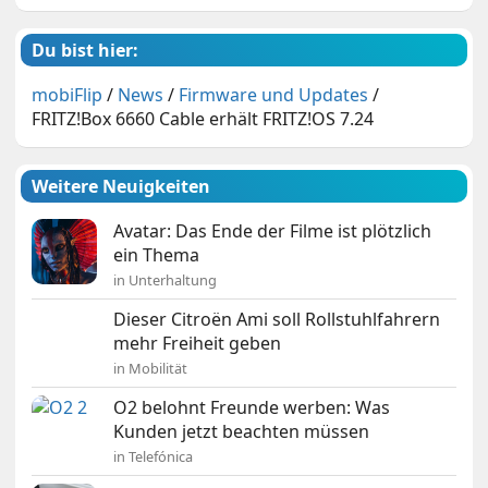
Du bist hier:
mobiFlip
/
News
/
Firmware und Updates
/
FRITZ!Box 6660 Cable erhält FRITZ!OS 7.24
Weitere Neuigkeiten
Avatar: Das Ende der Filme ist plötzlich
ein Thema
in Unterhaltung
Dieser Citroën Ami soll Rollstuhlfahrern
mehr Freiheit geben
in Mobilität
O2 belohnt Freunde werben: Was
Kunden jetzt beachten müssen
in Telefónica