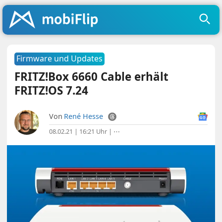
Firmware und Updates
FRITZ!Box 6660 Cable erhält
FRITZ!OS 7.24
Von
René Hesse
08.02.21 | 16:21 Uhr
|
⋯