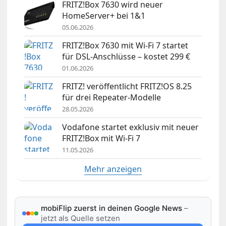
FRITZ!Box 7630 wird neuer
HomeServer+ bei 1&1
05.06.2026
FRITZ!Box 7630 mit Wi-Fi 7 startet
für DSL-Anschlüsse – kostet 299 €
01.06.2026
FRITZ! veröffentlicht FRITZ!OS 8.25
für drei Repeater-Modelle
28.05.2026
Vodafone startet exklusiv mit neuer
FRITZ!Box mit Wi-Fi 7
11.05.2026
Mehr anzeigen
mobiFlip zuerst in deinen Google News
–
jetzt als Quelle setzen