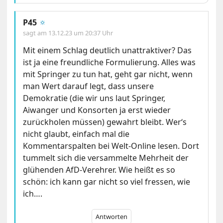
P45
🔅
sagt am
13.12.23 um 20:37 Uhr
Mit einem Schlag deutlich unattraktiver? Das
ist ja eine freundliche Formulierung. Alles was
mit Springer zu tun hat, geht gar nicht, wenn
man Wert darauf legt, dass unsere
Demokratie (die wir uns laut Springer,
Aiwanger und Konsorten ja erst wieder
zurückholen müssen) gewahrt bleibt. Wer‘s
nicht glaubt, einfach mal die
Kommentarspalten bei Welt-Online lesen. Dort
tummelt sich die versammelte Mehrheit der
glühenden AfD-Verehrer. Wie heißt es so
schön: ich kann gar nicht so viel fressen, wie
ich….
Antworten