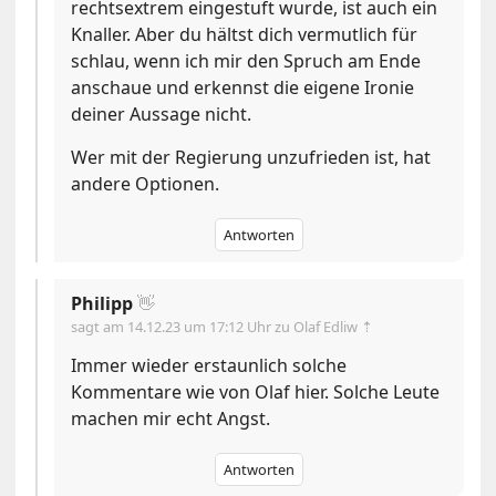
rechtsextrem eingestuft wurde, ist auch ein
Knaller. Aber du hältst dich vermutlich für
schlau, wenn ich mir den Spruch am Ende
anschaue und erkennst die eigene Ironie
deiner Aussage nicht.
Wer mit der Regierung unzufrieden ist, hat
andere Optionen.
Antworten
Philipp
👋
sagt am
14.12.23 um 17:12 Uhr
zu Olaf Edliw ⇡
Immer wieder erstaunlich solche
Kommentare wie von Olaf hier. Solche Leute
machen mir echt Angst.
Antworten