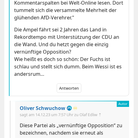
Kommentarspalten bei Welt-Online lesen. Dort
tummelt sich die versammelte Mehrheit der
glühenden AfD-Verehrer."
Die Ampel fährt sei 2 Jahren das Land in
Rekordtempo mit Unterstützung der CDU an
die Wand. Und du hetzt gegen die einzig
vernünftige Opposition?
Wie heißt es doch so schön: Der Fuchs ist
schlau und stellt sich dumm. Beim Wessi ist es
andersrum…
Antworten
Oliver Schwuchow
♾️
sagt am
14.12.23 um 7:57 Uhr
zu Olaf Edliw ⇡
Diese Partei als „vernünftige Opposition“ zu
bezeichnen, nachdem sie erneut als