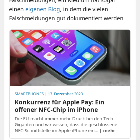
Falschmeldungen, ein Medium hat sogar
einen
eigenen Blog
, in dem die vielen
Falschmeldungen gut dokumentiert werden.
SMARTPHONES
| 13. Dezember 2023
Konkurrenz für Apple Pay: Ein
offener NFC-Chip im iPhone
Die EU macht immer mehr Druck bei den Tech-
Giganten und wir wissen, dass die geschlossene
NFC-Schnittstelle im Apple iPhone ein…
| mehr