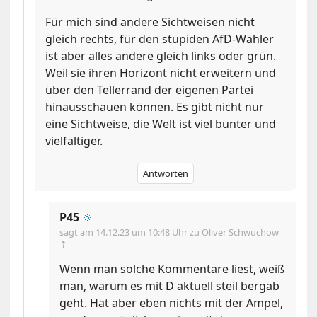
Für mich sind andere Sichtweisen nicht
gleich rechts, für den stupiden AfD-Wähler
ist aber alles andere gleich links oder grün.
Weil sie ihren Horizont nicht erweitern und
über den Tellerrand der eigenen Partei
hinausschauen können. Es gibt nicht nur
eine Sichtweise, die Welt ist viel bunter und
vielfältiger.
Antworten
P45
🔅
sagt am
14.12.23 um 10:48 Uhr
zu Oliver Schwuchow
⇡
Wenn man solche Kommentare liest, weiß
man, warum es mit D aktuell steil bergab
geht. Hat aber eben nichts mit der Ampel,