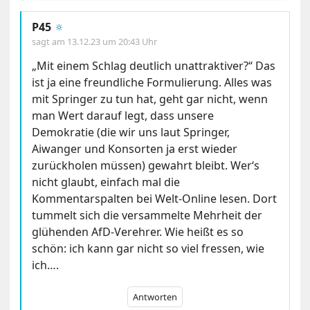
P45
🔅
sagt am
13.12.23 um 20:43 Uhr
„Mit einem Schlag deutlich unattraktiver?“ Das
ist ja eine freundliche Formulierung. Alles was
mit Springer zu tun hat, geht gar nicht, wenn
man Wert darauf legt, dass unsere
Demokratie (die wir uns laut Springer,
Aiwanger und Konsorten ja erst wieder
zurückholen müssen) gewahrt bleibt. Wer‘s
nicht glaubt, einfach mal die
Kommentarspalten bei Welt-Online lesen. Dort
tummelt sich die versammelte Mehrheit der
glühenden AfD-Verehrer. Wie heißt es so
schön: ich kann gar nicht so viel fressen, wie
ich….
Antworten