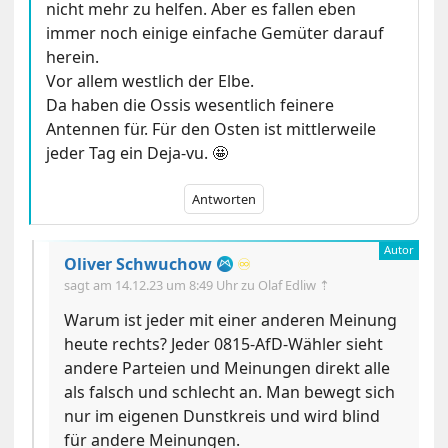
nicht mehr zu helfen. Aber es fallen eben
immer noch einige einfache Gemüter darauf
herein.
Vor allem westlich der Elbe.
Da haben die Ossis wesentlich feinere
Antennen für. Für den Osten ist mittlerweile
jeder Tag ein Deja-vu. 🤩
Antworten
Oliver Schwuchow
♾️
sagt am
14.12.23 um 8:49 Uhr
zu Olaf Edliw ⇡
Warum ist jeder mit einer anderen Meinung
heute rechts? Jeder 0815-AfD-Wähler sieht
andere Parteien und Meinungen direkt alle
als falsch und schlecht an. Man bewegt sich
nur im eigenen Dunstkreis und wird blind
für andere Meinungen.