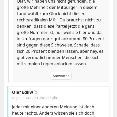
Olaf, wir haben uns nicht gefunden, die
große Mehrheit der Mitbürger in diesem
Land wählt zum Glück nicht diesen
rechtsradikalen Müll. Du brauchst nicht zu
denken, dass diese Partei jetzt die ganz
große Nummer ist, nur weil sie hier und da
in Umfragen ganz gut ankommt. 80 Prozent
sind gegen diese Sichtweise. Schade, dass
sich 20 Prozent blenden lassen, aber hey, es
gibt vermutlich immer Menschen, die sich
mit simplen Lügen anlocken lassen.
Antworten
Olaf Edliw
👋
sagt am
14.12.23 um 8:27 Uhr
Jeder mit einer anderen Meinung ist doch
heute rechts. Anders wissen sie sich doch