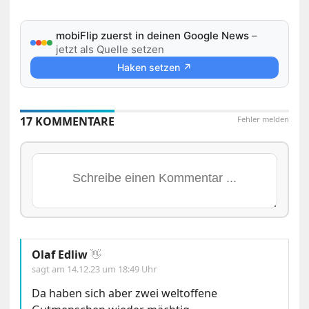
mobiFlip zuerst in deinen Google News
–
jetzt als Quelle setzen
Haken setzen ↗
17 KOMMENTARE
Fehler melden
Olaf Edliw
👋
sagt am
14.12.23 um 18:49 Uhr
Da haben sich aber zwei weltoffene