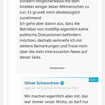
sondern möglicherweise mit dem
Intellekt einiger lieber Mitmenschen zu
tun. Es gruselt mich diesbezüglich
zunehmend.
Ich gehe aber davon aus, dass die
Betreiber von mobiflip eigentlich keine
politische Diskussionen befördern
möchten, deshalb verkneife ich mir
weitere Bemerkungen und freue mich
über die stets interessanten News auf
dieser Seite.
Antworten
Oliver Schwuchow
♾️
sagt am
14.12.23 um 10:54 Uhr
zu P45 ⇡
Wir machen eigentlich alles mit, das
war immer unser Motto, es darf nur