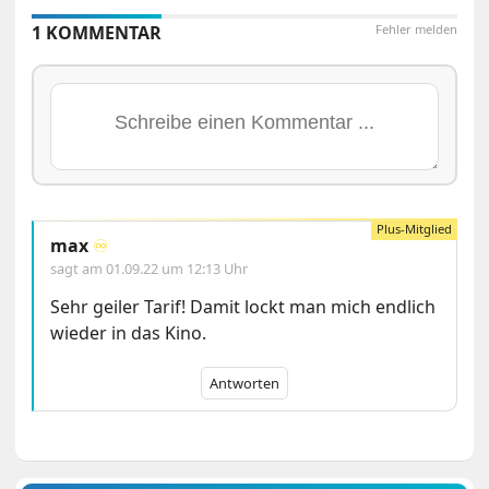
1 KOMMENTAR
Fehler melden
max
♾️
sagt am
01.09.22 um 12:13 Uhr
Sehr geiler Tarif! Damit lockt man mich endlich
wieder in das Kino.
Antworten