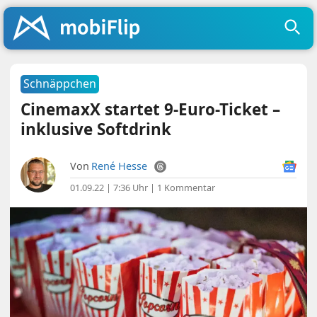
Schnäppchen
CinemaxX startet 9-Euro-Ticket –
inklusive Softdrink
Von
René Hesse
01.09.22 | 7:36 Uhr
|
1 Kommentar