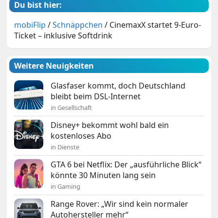
Du bist hier:
mobiFlip
/
Schnäppchen
/
CinemaxX startet 9-Euro-
Ticket – inklusive Softdrink
Weitere Neuigkeiten
Glasfaser kommt, doch Deutschland
bleibt beim DSL-Internet
in Gesellschaft
Disney+ bekommt wohl bald ein
kostenloses Abo
in Dienste
GTA 6 bei Netflix: Der „ausführliche Blick“
könnte 30 Minuten lang sein
in Gaming
Range Rover: „Wir sind kein normaler
Autohersteller mehr“